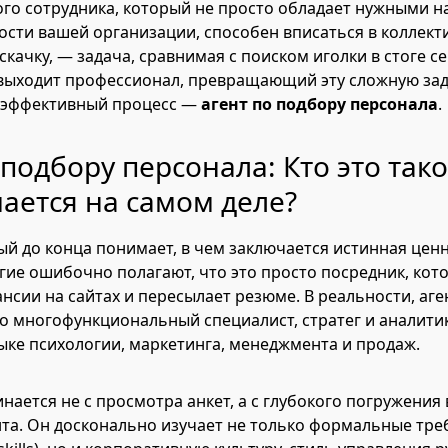
ого сотрудника, который не просто обладает нужными н
ости вашей организации, способен вписаться в коллекти
скачку, — задача, сравнимая с поиском иголки в стоге с
 выходит профессионал, превращающий эту сложную зад
 эффективный процесс —
агент по подбору персонала
.
 подбору персонала: Кто это так
ается на самом деле?
ый до конца понимает, в чем заключается истинная цен
гие ошибочно полагают, что это просто посредник, кот
нсии на сайтах и пересылает резюме. В реальности, аге
о многофункциональный специалист, стратег и аналити
тыке психологии, маркетинга, менеджмента и продаж.
нается не с просмотра анкет, а с глубокого погружения 
та. Он досконально изучает не только формальные тре