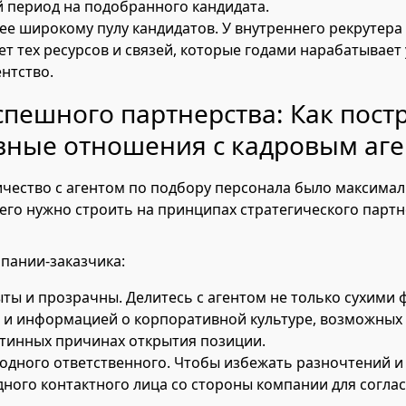
 период на подобранного кандидата.
лее широкому пулу кандидатов. У внутреннего рекрутера
ет тех ресурсов и связей, которые годами нарабатывает
ентство.
спешного партнерства: Как пост
вные отношения с кадровым аге
чество с агентом по подбору персонала было максима
его нужно строить на принципах стратегического партн
пании-заказчика:
ыты и прозрачны. Делитесь с агентом не только сухими 
о и информацией о корпоративной культуре, возможных
стинных причинах открытия позиции.
одного ответственного. Чтобы избежать разночтений и
дного контактного лица со стороны компании для согла