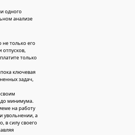
ли одного
льном анализе
 не только его
и отпусков,
 платите только
 пока ключевая
ненных задач,
 своим
 до минимума.
иеме на работу
и увольнении, а
, в силу своего
тавляя