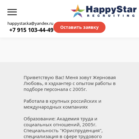
happystar.ka@yandex.ru
Оставить заявку
+7 915 103-44-49
Приветствую Вас! Меня зовут Жерновая 
Любовь, я хэдхантер с опытом работы в 
подборе персонала с 2005г.
Работала в крупных российских и 
международных компаниях
Образование: Академия труда и 
социальных отношений, 2005г. 
Специальность "Юриспруденция", 
специализация в сфере трудового 