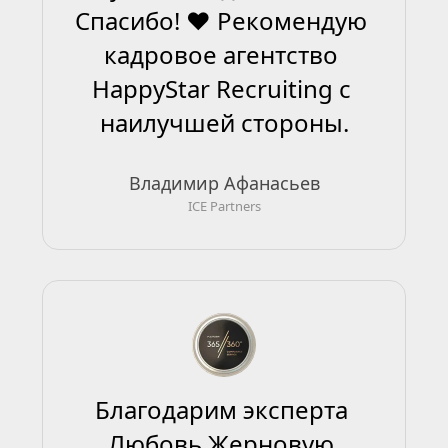
Спасибо! ❤ Рекомендую 
кадровое агентство 
HappyStar Recruiting с 
наилучшей стороны.
Владимир Афанасьев
ICE Partners
Благодарим эксперта 
Любовь Жерновую 