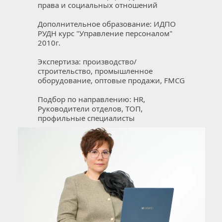
права и социальных отношений
Дополнительное образование: ИДПО 
РУДН курс "Управление персоналом" 
2010г.
Экспертиза: производство/
строительство, промышленное 
оборудование, оптовые продажи, FMCG
Подбор по направлению: HR, 
Руководители отделов, ТОП, 
профильные специалисты
Мои публикации: блог на РБК, Рамблер 
карьера, HRTime, Linkedin