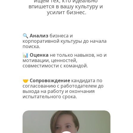
ищем тех, кто идеально 
впишется в вашу культуру и 
усилит бизнес.
🔍 
Анализ
 бизнеса и 
корпоративной культуры до начала 
поиска.
📊 
Оценка
 не только навыков, но и 
мотивации, ценностей, 
совместимости с командой.
🤝 
Сопровождение
 кандидата по 
согласованию с работодателем до 
выхода на работу и окончания 
испытательного срока.