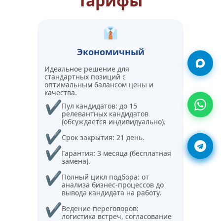
Тарифы
👔
Экономичный
Идеальное решение для 
стандартных позиций с 
оптимальным балансом цены и 
качества.
✔
Пул кандидатов: до 15 
релевантных кандидатов 
(обсуждается индивидуально).
✔
Срок закрытия: 21 день.
✔
Гарантия: 3 месяца (бесплатная 
замена).
✔
Полный цикл подбора: от 
анализа бизнес-процессов до 
вывода кандидата на работу.
✔
Ведение переговоров: 
логистика встреч, согласование 