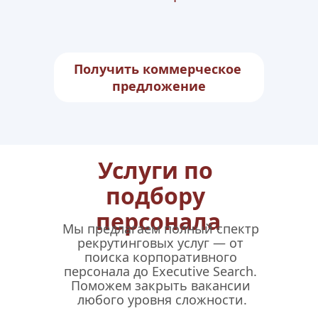
Получить коммерческое 
предложение
Услуги по 
подбору 
персонала
Мы предлагаем полный спектр 
рекрутинговых услуг — от 
поиска корпоративного 
персонала до Executive Search. 
Поможем закрыть вакансии 
любого уровня сложности.