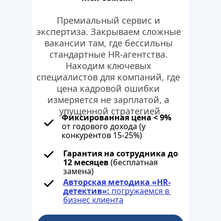
Премиальный сервис и 
экспертиза. Закрываем сложные 
вакансии там, где бессильны 
стандартные HR-агентства. 
Находим ключевых 
специалистов для компаний, где 
цена кадровой ошибки 
измеряется не зарплатой, а 
упущенной стратегией
Фиксированная цена < 9%
от годового дохода (у 
конкурентов 15-25%)
Гарантия на сотрудника до 
12 месяцев
 (бесплатная 
замена)
Авторская методика «HR-
детектив»: 
погружаемся в 
бизнес клиента