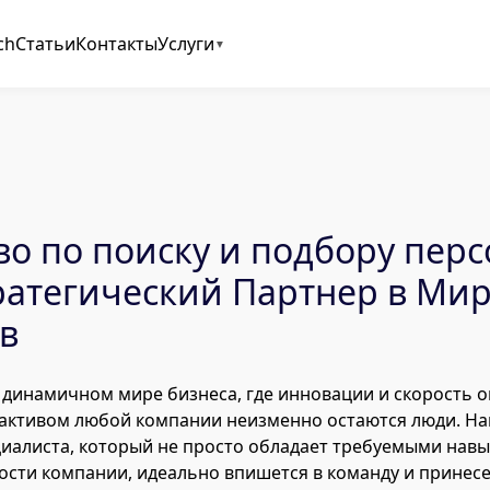
ch
Статьи
Контакты
Услуги
во по поиску и подбору перс
ратегический Партнер в Ми
в
динамичном мире бизнеса, где инновации и скорость 
 активом любой компании неизменно остаются люди. Н
циалиста, который не просто обладает требуемыми навы
ости компании, идеально впишется в команду и принес