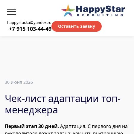
happystar.ka@yandex.ru
Оставить заявку
+7 915 103-44-49
30 июня 2026
Чек-лист адаптации топ-
менеджера
Первый этап 30 дней
. Адаптация. С первого дня на
руководителе лежит задача: изучить внутреннюю