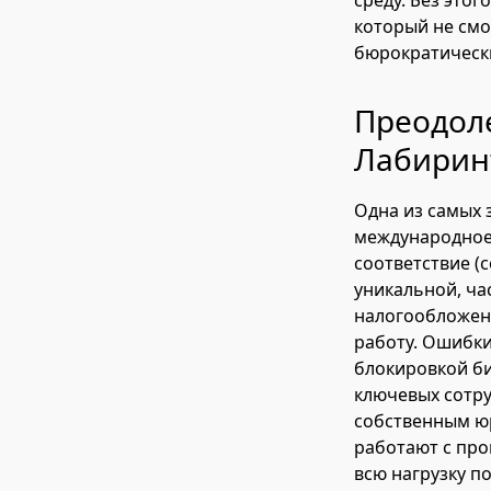
среду. Без этог
который не смо
бюрократическ
Преодол
Лабирин
Одна из самых 
международное 
соответствие (
уникальной, ча
налогообложени
работу. Ошибки
блокировкой б
ключевых сотру
собственным ю
работают с про
всю нагрузку 