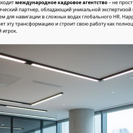
ыходит
международное кадровое агентство
– не прос
егический партнер, обладающий уникальной экспертизой 
м для навигации в сложных водах глобального HR. Happy
ет эту трансформацию и строит свою работу как полно
 игрок.