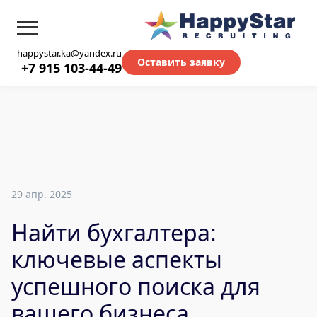
happystar.ka@yandex.ru
Оставить заявку
+7 915 103-44-49
29 апр. 2025
Найти бухгалтера:
ключевые аспекты
успешного поиска для
вашего бизнеса