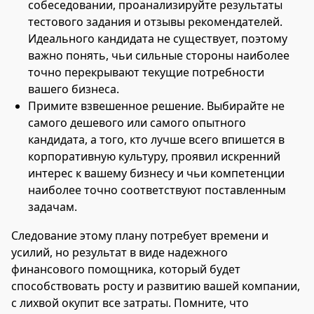
собеседовании, проанализируйте результаты
тестового задания и отзывы рекомендателей.
Идеального кандидата не существует, поэтому
важно понять, чьи сильные стороны наиболее
точно перекрывают текущие потребности
вашего бизнеса.
Примите взвешенное решение. Выбирайте не
самого дешевого или самого опытного
кандидата, а того, кто лучше всего впишется в
корпоративную культуру, проявил искренний
интерес к вашему бизнесу и чьи компетенции
наиболее точно соответствуют поставленным
задачам.
Следование этому плану потребует времени и
усилий, но результат в виде надежного
финансового помощника, который будет
способствовать росту и развитию вашей компании,
с лихвой окупит все затраты. Помните, что