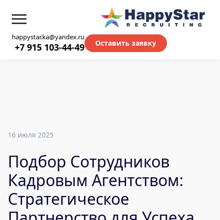
happystar.ka@yandex.ru
Оставить заявку
+7 915 103-44-49
16 июля 2025
Подбор Сотрудников
Кадровым Агентством:
Стратегическое
Партнерство для Успеха