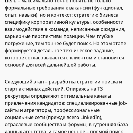
Цель – максимально точно понять не только
формальные требования к вакансии (функционал,
опыт, навыки), но и контекст: стратегию бизнеса,
специфику корпоративной культуры, особенности
взаимодействия в команде, неписанные ожидания,
карьерные перспективы позиции. Чем глубже
погружение, тем точнее будет поиск. На этом этапе
формируется детальное техническое задание,
которое согласовывается с клиентом и становится
основой для всей дальнейшей работы.
Следующий этап – разработка стратегии поиска и
старт активных действий. Опираясь на ТЗ,
рекрутеры определяют оптимальные каналы
привлечения кандидатов: специализированные job-
сайты и агрегаторы, профессиональные
социальные сети (прежде всего LinkedIn),
отраслевые сообщества и форумы, внутренняя база
данных агентства, и самое ценное – прямой поиск