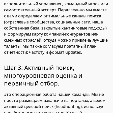
исполнительный управленец, командный игрок или
самостоятельный эксперт. Параллельно мы вместе
с вами определяем оптимальные каналы поиска
(отраслевые сообщества, социальные сети, наша
собственная база, закрытые хантинговые подходы)
и формируем карту компаний-конкурентов или
смежных отраслей, откуда можно привлечь лучшие
таланты. Мы также согласуем поэтапный план
отчетности: частоту и формат updates.
Шаг 3: Активный поиск,
многоуровневая оценка и
первичный отбор.
Это операционная работа нашей команды. Мы не
просто размещаем вакансию на порталах, а ведём
активный целевой поиск (headhunting), используя
наработанные сети контактов. Каждый