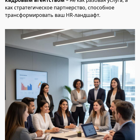
кадровым агентством
– не как разовая услуга, а
как стратегическое партнерство, способное
трансформировать ваш HR-ландшафт.