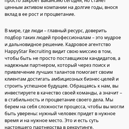
просто закроет вакансию сегодня, но станет
ценным активом компании на долгие годы, внося
вклад в ее рост и процветание.
В мире, где люди – главный ресурс, доверить
подбор таких людей профессионалам – это мудрое
и дальновидное решение. Кадровое агентство
HappyStar Recruiting видит свою миссию в том,
чтобы быть не просто поставщиком кандидатов, а
надежным партнером, который через поиск и
привлечение лучших талантов помогает своим
клиентам достигать амбициозных бизнес-целей и
строить успешное будущее. Обращаясь к нам, вы
инвестируете в качество своей команды, а значит –
в стабильность и процветание своего дела. Мы
берем на себя сложности процесса, чтобы вы могли
быть уверены: нужный человек придет в нужное
время и на нужное место. Это и есть суть
настоящего партнерства в рекрутинге.