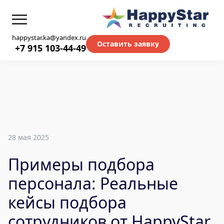
happystar.ka@yandex.ru
Оставить заявку
+7 915 103-44-49
28 мая 2025
Примеры подбора
персонала: Реальные
кейсы подбора
сотрудников от HappyStar