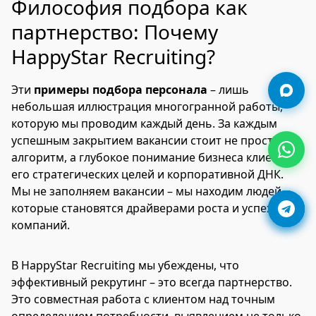
Философия подбора как
партнерство: Почему
HappyStar Recruiting?
Эти
примеры подбора персонала
– лишь
небольшая иллюстрация многогранной работы,
которую мы проводим каждый день. За каждым
успешным закрытием вакансии стоит не просто
алгоритм, а глубокое понимание бизнеса клиента,
его стратегических целей и корпоративной ДНК.
Мы не заполняем вакансии – мы находим людей,
которые становятся драйверами роста и успеха
компаний.
В HappyStar Recruiting мы убеждены, что
эффективный рекрутинг – это всегда партнерство.
Это совместная работа с клиентом над точным