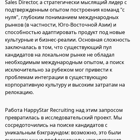
Sales Director, а стратегически мыслящий лидер с
подтвержденным опытом построения команд "с
нуля", глубоким пониманием международных
рынков (в частности, Юго-Восточной Азии) и
способностью адаптировать продукт под новые
культурные и бизнес-реалии. Основная сложность
заключалась в том, что существующий пул
кандидатов на локальном рынке не обладал
необходимым международным опытом, а поиск
исключительно за рубежом мог привести к
проблемам интеграции в существующую
корпоративную культуру и высоким затратам на
релокацию.
Работа HappyStar Recruiting над этим запросом
превратилась в исследовательский проект. Мы
сосредоточились на поиске кандидатов с
уникальным бэкграундом: возможно, это были
русскоязычные профессионалы, уже имеющие