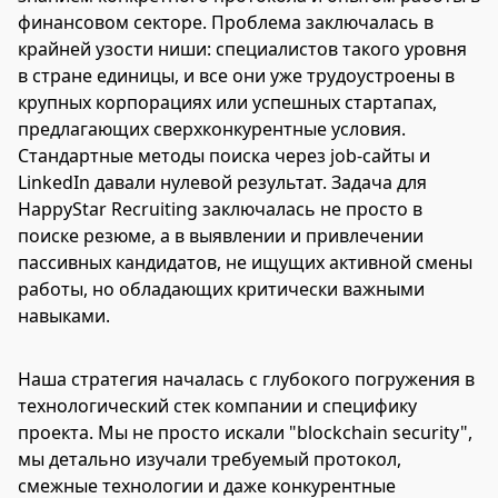
финансовом секторе. Проблема заключалась в
крайней узости ниши: специалистов такого уровня
в стране единицы, и все они уже трудоустроены в
крупных корпорациях или успешных стартапах,
предлагающих сверхконкурентные условия.
Стандартные методы поиска через job-сайты и
LinkedIn давали нулевой результат. Задача для
HappyStar Recruiting заключалась не просто в
поиске резюме, а в выявлении и привлечении
пассивных кандидатов, не ищущих активной смены
работы, но обладающих критически важными
навыками.
Наша стратегия началась с глубокого погружения в
технологический стек компании и специфику
проекта. Мы не просто искали "blockchain security",
мы детально изучали требуемый протокол,
смежные технологии и даже конкурентные