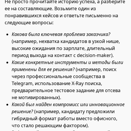
Не просто прочитайте историю успеха, а разберите
ее на составляющие. Возьмите один из
понравившихся кейсов и ответьте письменно на
следующие вопросы:
Какова была ключевая проблема заказчика?
(например, нехватка кандидатов в узкой нише,
высокие ожидания по зарплате, длительный
период выхода на контакт с decision-maker).
Какие конкретные инструменты и методы были
применены для ее решения?
(например, поиск
через профессиональные сообщества в
Telegram, использование X-Ray поиска,
предварительное тестовое задание для отсева
не мотивированных).
Какой был найден компромисс или инновационное
решение?
(например, кандидату предложили
гибридный формат работы вместо офисного,
что стало решающим фактором).