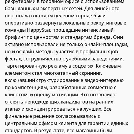
рекрутерами в головном офисе с использованием
базы данных и экспертных сетей. Для линейного
персонала в каждом целевом городе были
оперативно развернуты локальные рекрутинговые
команды HappyStar, прошедшие интенсивный
брифинг по ценностям и стандартам бренда. Они
активно использовали не только онлайн-площадки,
но и офлайн-методы: участие в профильных job-
фестах, сотрудничество с учебными заведениями,
таргетированную рекламу в соцсетях. Ключевым
элементом стал многоэтапный скрининг,
включавший структурированные видео-интервью
по компетенциям, разработанные совместно с
клиентом, и оценку мотивации. Это позволило
отсеять неподходящих кандидатов на ранних
этапах и сконцентрироваться на лучших. Все
финальные решения согласовывались с
центральным офисом клиента для гарантии единых
стандартов. В результате, все магазины были