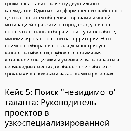
сроки представить клиенту двух сильных
кандидатов. Один из них, фармацевт из районного
центра с опытом общения с врачами и явной
мотивацией к развитию в продажах, успешно
прошел все этапы отбора и приступил к работе,
минимизировав простои на территории. Этот
пример подбора персонала демонстрирует
важность гибкости, глубокого понимания
локальной специфики и умения искать таланты в
неочевидных местах, особенно при работе со
срочными и сложными вакансиями в регионах.
Кейс 5: Поиск "невидимого"
таланта: Руководитель
проектов в
узкоспециализированной