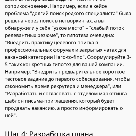
соприкосновения. Например, если в кейсе
проблема "долгий поиск редкого специалиста" была
решена через поиск в нетворкингах, а вы
обнаружили у себя "узкое место" – "слабый поток
релевантных резюме", то гипотеза очевидна:
"Внедрить практику целевого поиска в
профессиональных форумах и закрытых чатах для
вакансий категории Hard-to-find". Сформулируйте 3-
5 таких конкретных гипотез для вашей компании.
Например: "Внедрить предварительное короткое
тестовое задание до первого собеседования, чтобы
сэкономить время рекрутера и менеджера", или
"Разработать и согласовать с отделом маркетинга
шаблон письма-приглашения, который будет
продавать вакансию, а просто информировать о
ней".
Шаг 4: Разработка плана