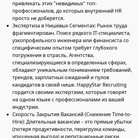
привлекать этих "невидимых" топ-
профессионалов, до которых внутренний HR
просто не доберется.
Экспертиза в Нишевых Сегментах: Рынок труда
фрагментирован. Поиск редкого IT-специалиста,
узкопрофильного инженера или финансиста со
специфическим опытом требует глубокого
погружения в отрасль. Агентства,
специализирующиеся в определенных сферах,
обладают уникальным пониманием требований,
трендов, зарплатных ожиданий и пулов
кандидатов в своей нише. HappyStar Recruiting
гордится своими экспертами, которые говорят
на одном языке с профессионалами из вашей
индустрии.
Скорость Закрытия Вакансий (Снижение Time-to-
Hire): Длительные вакансии – это прямые убытки
(потеря продуктивности, перегрузка команды,
упущенная выгода) и репутационные риски.