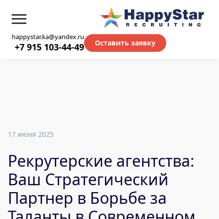
happystar.ka@yandex.ru
Оставить заявку
+7 915 103-44-49
17 июня 2025
Рекрутерские агентства:
Ваш Стратегический
Партнер в Борьбе за
Таланты в Современном