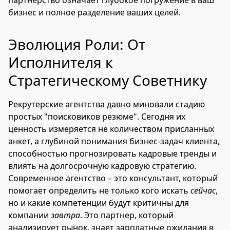
партнерство означает глубокое погружение в ваш
бизнес и полное разделение ваших целей.
Эволюция Роли: От
Исполнителя к
Стратегическому Советнику
Рекрутерские агентства давно миновали стадию
простых "поисковиков резюме". Сегодня их
ценность измеряется не количеством присланных
анкет, а глубиной понимания бизнес-задач клиента,
способностью прогнозировать кадровые тренды и
влиять на долгосрочную кадровую стратегию.
Современное агентство – это консультант, который
помогает определить не только кого искать
сейчас
,
но и какие компетенции будут критичны для
компании
завтра
. Это партнер, который
анализирует рынок, знает зарплатные ожидания в