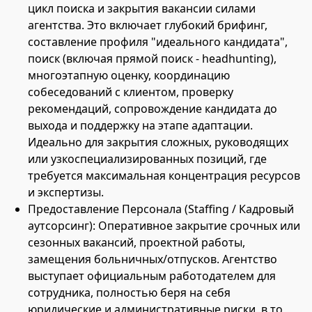
цикл поиска и закрытия вакансии силами
агентства. Это включает глубокий брифинг,
составление профиля "идеального кандидата",
поиск (включая прямой поиск - headhunting),
многоэтапную оценку, координацию
собеседований с клиентом, проверку
рекомендаций, сопровождение кандидата до
выхода и поддержку на этапе адаптации.
Идеально для закрытия сложных, руководящих
или узкоспециализированных позиций, где
требуется максимальная концентрация ресурсов
и экспертизы.
Предоставление Персонала (Staffing / Кадровый
аутсорсинг): Оперативное закрытие срочных или
сезонных вакансий, проектной работы,
замещения больничных/отпусков. Агентство
выступает официальным работодателем для
сотрудника, полностью беря на себя
юридические и административные риски, в то