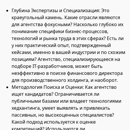
Глубина Экспертизы и Специализация: Это
краеугольный камень. Какие отрасли являются
для агентства фокусными? Насколько глубоко их
понимание специфики бизнес-процессов,
технологий и рынка труда в этих сферах? Есть ли
у них практический опыт, подтвержденный
кейсами, именно в вашей индустрии и по схожим
позициям? Агентство, специализирующееся на
подборе IT-разработчиков, может быть
неэффективно в поиске финансового директора
для производственного холдинга, и наоборот.
Методология Поиска и Оценки: Как агентство
ищет кандидатов? Ограничивается ли
публичными базами или владеет технологиями
хедхантинга, умеет выявлять и привлекать
пассивных, но высокоценных специалистов?
Какой подход используется к оценке
компетенций? Используются ли