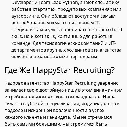
Developer и Team Lead Python, знают специфику
работы в стартапах, продуктовых компаниях или
аутсорсинге. Они обладают доступом к самым
востребованным и часто пассивным IT-
специалистам и умеют оценивать не только hard
skills, но и soft skills, критичные для работы в
команде. Для технологических компаний и ИТ-
департаментов крупных холдингов эти агентства
являются незаменимыми партнерами.
Где Же HappyStar Recruiting?
Кадровое агентство HappyStar Recruiting уверенно
занимает свою достойную нишу в этом динамичном
и требовательном московском ландшафте. Наша
сила – в глубокой специализации, индивидуальном
подходе и искренней вовлеченности в успех
каждого клиента и кандидата. Мы не стремимся
быть самыми большими, мы стремимся быть