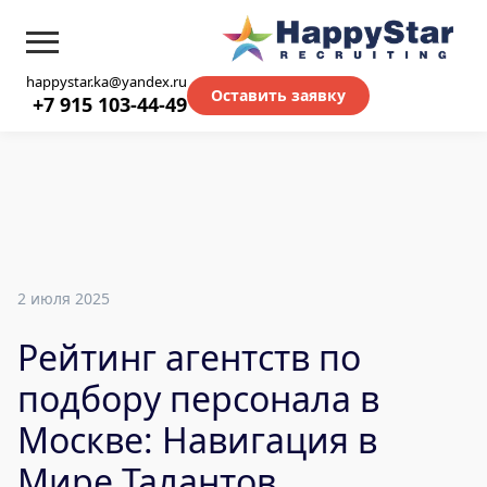
happystar.ka@yandex.ru
Оставить заявку
+7 915 103-44-49
2 июля 2025
Рейтинг агентств по
подбору персонала в
Москве: Навигация в
Мире Талантов