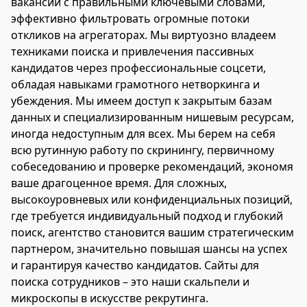
вакансий с правильными ключевыми словами,
эффективно фильтровать огромные потоки
откликов на агрегаторах. Мы виртуозно владеем
техниками поиска и привлечения пассивных
кандидатов через профессиональные соцсети,
обладая навыками грамотного нетворкинга и
убеждения. Мы имеем доступ к закрытым базам
данных и специализированным нишевым ресурсам,
иногда недоступным для всех. Мы берем на себя
всю рутинную работу по скринингу, первичному
собеседованию и проверке рекомендаций, экономя
ваше драгоценное время. Для сложных,
высокоуровневых или конфиденциальных позиций,
где требуется индивидуальный подход и глубокий
поиск, агентство становится вашим стратегическим
партнером, значительно повышая шансы на успех
и гарантируя качество кандидатов. Сайты для
поиска сотрудников – это наши скальпели и
микроскопы в искусстве рекрутинга.