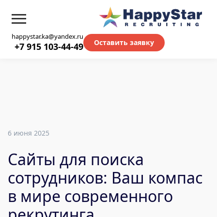
happystar.ka@yandex.ru
Оставить заявку
+7 915 103-44-49
6 июня 2025
Сайты для поиска
сотрудников: Ваш компас
в мире современного
рекрутинга