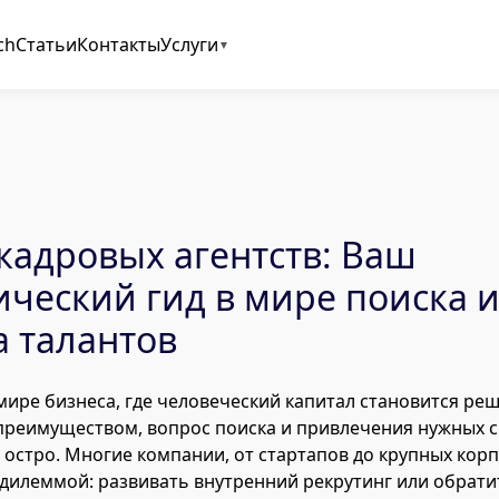
ch
Статьи
Контакты
Услуги
кадровых агентств: Ваш
ический гид в мире поиска 
 талантов
ире бизнеса, где человеческий капитал становится р
преимуществом, вопрос поиска и привлечения нужных 
 остро. Многие компании, от стартапов до крупных кор
 дилеммой: развивать внутренний рекрутинг или обрати