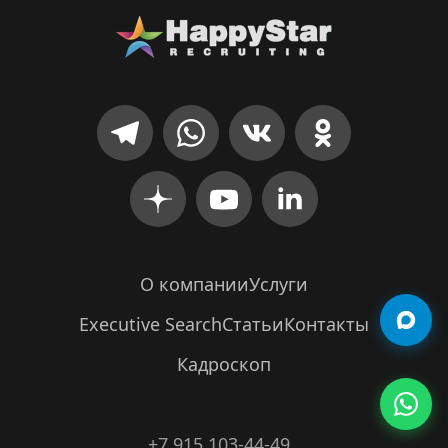
О компании
Услуги
Executive Search
Статьи
Контакты
Кадроскоп
+7 915 103-44-49