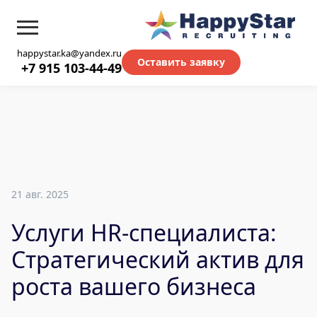
happystar.ka@yandex.ru
Оставить заявку
+7 915 103-44-49
21 авг. 2025
Услуги HR-специалиста:
Стратегический актив для
роста вашего бизнеса