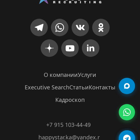
О компании
Услуги
Executive Search
Статьи
Контакты
Кадроскоп
+7 915 103-44-49
happystar.ka@yandex.r