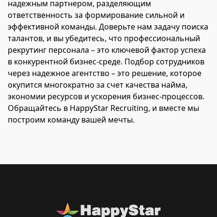
надежным партнером, разделяющим
ответственность за формирование сильной и
эффективной команды. Доверьте нам задачу поиска
талантов, и вы убедитесь, что профессиональный
рекрутинг персонала – это ключевой фактор успеха
в конкурентной бизнес-среде. Подбор сотрудников
через надежное агентство – это решение, которое
окупится многократно за счет качества найма,
экономии ресурсов и ускорения бизнес-процессов.
Обращайтесь в HappyStar Recruiting, и вместе мы
построим команду вашей мечты.