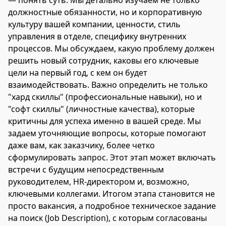
— понять суть. Мы детально изучаем не только
должностные обязанности, но и корпоративную
культуру вашей компании, ценности, стиль
управления в отделе, специфику внутренних
процессов. Мы обсуждаем, какую проблему должен
решить новый сотрудник, каковы его ключевые
цели на первый год, с кем он будет
взаимодействовать. Важно определить не только
"хард скиллы" (профессиональные навыки), но и
"софт скиллы" (личностные качества), которые
критичны для успеха именно в вашей среде. Мы
задаем уточняющие вопросы, которые помогают
даже вам, как заказчику, более четко
сформулировать запрос. Этот этап может включать
встречи с будущим непосредственным
руководителем, HR-директором и, возможно,
ключевыми коллегами. Итогом этапа становится не
просто вакансия, а подробное техническое задание
на поиск (Job Description), с которым согласованы