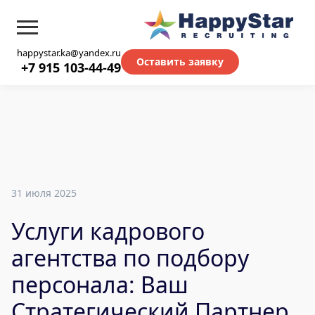
happystar.ka@yandex.ru
Оставить заявку
+7 915 103-44-49
31 июля 2025
Услуги кадрового
агентства по подбору
персонала: Ваш
Стратегический Партнер