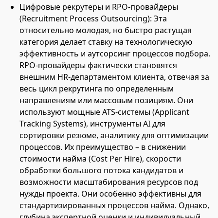
Цифровые рекрутеры и RPO-провайдеры
(Recruitment Process Outsourcing): Эта
относительно молодая, но быстро растущая
категория делает ставку на технологическую
эффективность и аутсорсинг процессов подбора.
RPO-провайдеры фактически становятся
внешним HR-департаментом клиента, отвечая за
весь цикл рекрутинга по определенным
направлениям или массовым позициям. Они
используют мощные ATS-системы (Applicant
Tracking Systems), инструменты AI для
сортировки резюме, аналитику для оптимизации
процессов. Их преимущество – в снижении
стоимости найма (Cost Per Hire), скорости
обработки большого потока кандидатов и
возможности масштабирования ресурсов под
нужды проекта. Они особенно эффективны для
стандартизированных процессов найма. Однако,
глубина экспертной оценки и индивидуальный