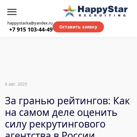
happystar.ka@yandex.ru
Оставить заявку
+7 915 103-44-49
6 авг. 2025
За гранью рейтингов: Как
на самом деле оценить
силу рекрутингового
агентства в России