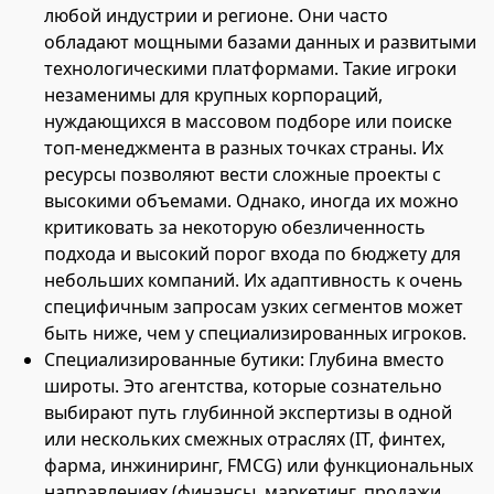
любой индустрии и регионе. Они часто
обладают мощными базами данных и развитыми
технологическими платформами. Такие игроки
незаменимы для крупных корпораций,
нуждающихся в массовом подборе или поиске
топ-менеджмента в разных точках страны. Их
ресурсы позволяют вести сложные проекты с
высокими объемами. Однако, иногда их можно
критиковать за некоторую обезличенность
подхода и высокий порог входа по бюджету для
небольших компаний. Их адаптивность к очень
специфичным запросам узких сегментов может
быть ниже, чем у специализированных игроков.
Специализированные бутики: Глубина вместо
широты. Это агентства, которые сознательно
выбирают путь глубинной экспертизы в одной
или нескольких смежных отраслях (IT, финтех,
фарма, инжиниринг, FMCG) или функциональных
направлениях (финансы, маркетинг, продажи,