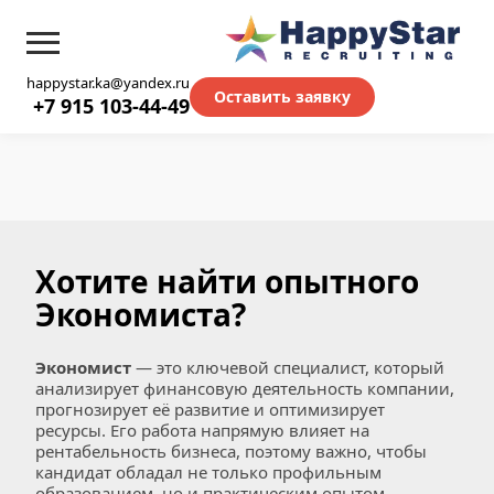
happystar.ka@yandex.ru
Оставить заявку
+7 915 103-44-49
Хотите найти опытного 
Экономиста?
Экономист
 — это ключевой специалист, который 
анализирует финансовую деятельность компании, 
прогнозирует её развитие и оптимизирует 
ресурсы. Его работа напрямую влияет на 
рентабельность бизнеса, поэтому важно, чтобы 
кандидат обладал не только профильным 
образованием, но и практическим опытом. 