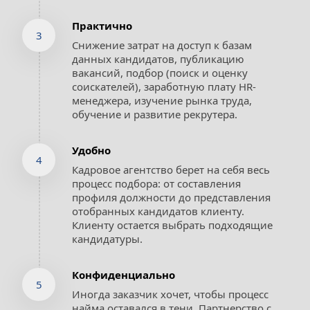
Практично
3
Снижение затрат на доступ к базам 
данных кандидатов, публикацию 
вакансий, подбор (поиск и оценку 
соискателей), заработную плату HR-
менеджера, изучение рынка труда, 
обучение и развитие рекрутера.
Удобно
4
Кадровое агентство берет на себя весь 
процесс подбора: от составления 
профиля должности до представления 
отобранных кандидатов клиенту. 
Клиенту остается выбрать подходящие 
кандидатуры.
Конфиденциально
5
Иногда заказчик хочет, чтобы процесс 
найма оставался в тени. Партнерство с 