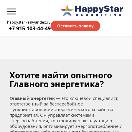
happystar.ka@yandex.ru
Оставить заявку
+7 915 103-44-49
Хотите найти опытного 
Главного энергетика?
Главный энергетик
 — это ключевой специалист, 
ответственный за бесперебойное 
функционирование энергетического хозяйства 
предприятия. Он управляет системами 
энергоснабжения, контролирует эксплуатацию 
оборудования, оптимизирует энергопотребление и 
обеспечивает соблюдение норм безопасности. На 