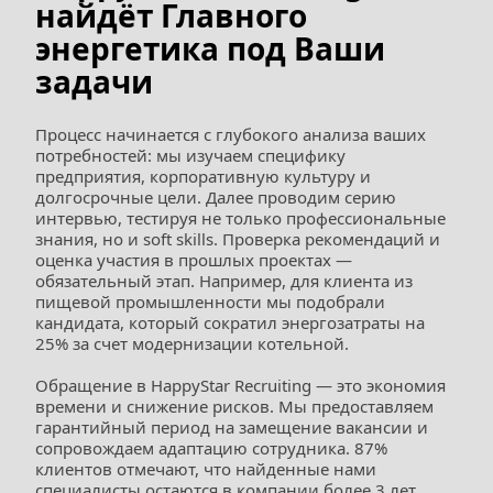
найдёт Главного 
энергетика под Ваши 
задачи
Процесс начинается с глубокого анализа ваших 
потребностей: мы изучаем специфику 
предприятия, корпоративную культуру и 
долгосрочные цели. Далее проводим серию 
интервью, тестируя не только профессиональные 
знания, но и soft skills. Проверка рекомендаций и 
оценка участия в прошлых проектах — 
обязательный этап. Например, для клиента из 
пищевой промышленности мы подобрали 
кандидата, который сократил энергозатраты на 
25% за счет модернизации котельной.  
Обращение в HappyStar Recruiting — это экономия 
времени и снижение рисков. Мы предоставляем 
гарантийный период на замещение вакансии и 
сопровождаем адаптацию сотрудника. 87% 
клиентов отмечают, что найденные нами 
специалисты остаются в компании более 3 лет, 