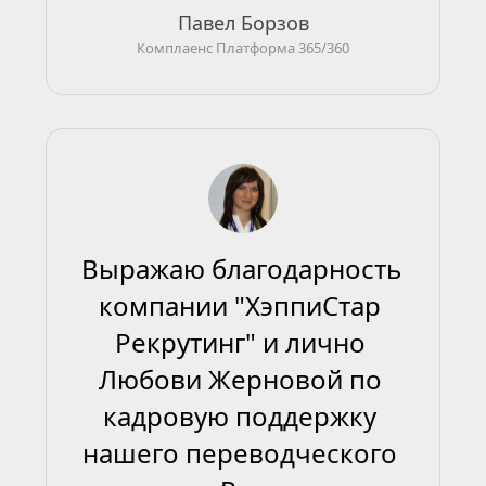
Павел Борзов
Комплаенс Платформа 365/360
Выражаю благодарность 
компании "ХэппиСтар 
Рекрутинг" и лично 
Любови Жерновой по 
кадровую поддержку 
нашего переводческого 