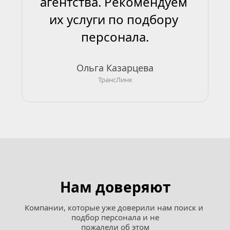
агентства. Рекомендуем 
их услуги по подбору 
персонала.
Ольга Казарцева
ТрансЛинк
Нам доверяют
Компании, которые уже доверили нам поиск и 
подбор персонала и не
пожалели об этом