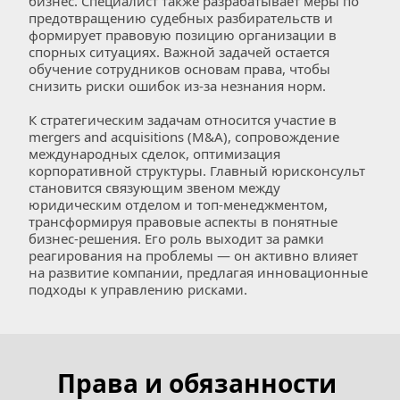
бизнес. Специалист также разрабатывает меры по 
предотвращению судебных разбирательств и 
формирует правовую позицию организации в 
спорных ситуациях. Важной задачей остается 
обучение сотрудников основам права, чтобы 
снизить риски ошибок из-за незнания норм.  
К стратегическим задачам относится участие в 
mergers and acquisitions (M&A), сопровождение 
международных сделок, оптимизация 
корпоративной структуры. Главный юрисконсульт 
становится связующим звеном между 
юридическим отделом и топ-менеджментом, 
трансформируя правовые аспекты в понятные 
бизнес-решения. Его роль выходит за рамки 
реагирования на проблемы — он активно влияет 
на развитие компании, предлагая инновационные 
подходы к управлению рисками.
Права и обязанности 