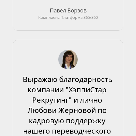
Павел Борзов
Комплаенс Платформа 365/360
Выражаю благодарность 
компании "ХэппиСтар 
Рекрутинг" и лично 
Любови Жерновой по 
кадровую поддержку 
нашего переводческого 