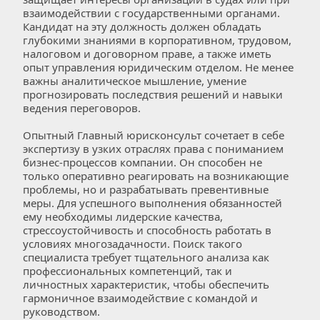
взаимодействии с государственными органами. 
Кандидат на эту должность должен обладать 
глубокими знаниями в корпоративном, трудовом, 
налоговом и договорном праве, а также иметь 
опыт управления юридическим отделом. Не менее 
важны аналитическое мышление, умение 
прогнозировать последствия решений и навыки 
ведения переговоров.  
Опытный Главный юрисконсульт сочетает в себе 
экспертизу в узких отраслях права с пониманием 
бизнес-процессов компании. Он способен не 
только оперативно реагировать на возникающие 
проблемы, но и разрабатывать превентивные 
меры. Для успешного выполнения обязанностей 
ему необходимы лидерские качества, 
стрессоустойчивость и способность работать в 
условиях многозадачности. Поиск такого 
специалиста требует тщательного анализа как 
профессиональных компетенций, так и 
личностных характеристик, чтобы обеспечить 
гармоничное взаимодействие с командой и 
руководством.