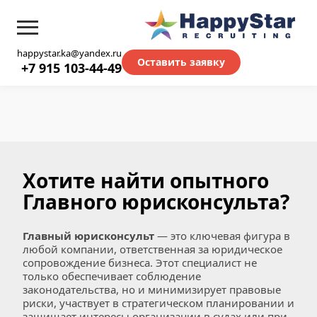
happystar.ka@yandex.ru
Оставить заявку
+7 915 103-44-49
Хотите найти опытного 
Главного юрисконсульта?
Главный юрисконсульт
 — это ключевая фигура в 
любой компании, ответственная за юридическое 
сопровождение бизнеса. Этот специалист не 
только обеспечивает соблюдение 
законодательства, но и минимизирует правовые 
риски, участвует в стратегическом планировании и 
защищает интересы организации в судах или при 