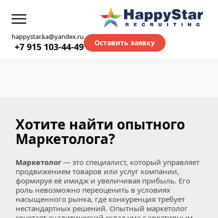
happystar.ka@yandex.ru
Оставить заявку
+7 915 103-44-49
Хотите найти опытного 
Маркетолога?
Маркетолог
 — это специалист, который управляет 
продвижением товаров или услуг компании, 
формируя её имидж и увеличивая прибыль. Его 
роль невозможно переоценить в условиях 
насыщенного рынка, где конкуренция требует 
нестандартных решений. Опытный маркетолог 
сочетает аналитический склад ума с креативным 