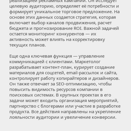
реализацией рекламных кампаний. Он исследует 
целевую аудиторию, определяет её потребности и 
формирует уникальное торговое предложение. На 
основе этих данных создается стратегия, которая 
включает выбор каналов продвижения, расчет 
бюджета и прогнозирование ROI. Важной задачей 
остается мониторинг конкурентов — их 
активность может влиять на корректировку 
текущих планов.  
Еще одна ключевая функция — управление 
коммуникацией с клиентами. Маркетолог 
разрабатывает контент-план, курирует создание 
материалов для соцсетей, email-рассылок и сайта, 
контролирует работу копирайтеров и дизайнеров. 
Он также отвечает за SEO-оптимизацию, чтобы 
повысить видимость ресурсов компании в 
поисковых системах. В крупных проектах в его 
задачи может входить организация мероприятий, 
партнерство с блогерами или участие в разработке 
продукта. Все действия направлены на укрепление 
лояльности аудитории и увеличение конверсии.