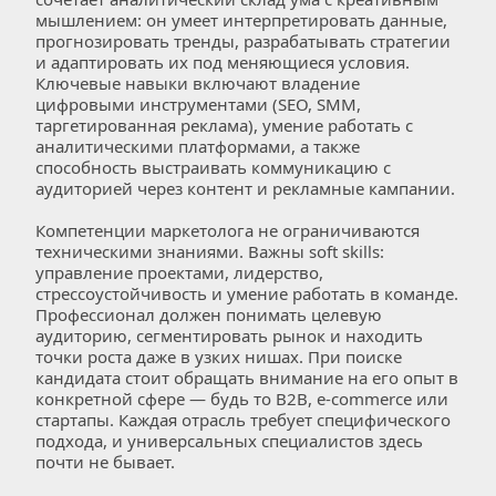
мышлением: он умеет интерпретировать данные, 
прогнозировать тренды, разрабатывать стратегии 
и адаптировать их под меняющиеся условия. 
Ключевые навыки включают владение 
цифровыми инструментами (SEO, SMM, 
таргетированная реклама), умение работать с 
аналитическими платформами, а также 
способность выстраивать коммуникацию с 
аудиторией через контент и рекламные кампании.  
Компетенции маркетолога не ограничиваются 
техническими знаниями. Важны soft skills: 
управление проектами, лидерство, 
стрессоустойчивость и умение работать в команде. 
Профессионал должен понимать целевую 
аудиторию, сегментировать рынок и находить 
точки роста даже в узких нишах. При поиске 
кандидата стоит обращать внимание на его опыт в 
конкретной сфере — будь то B2B, e-commerce или 
стартапы. Каждая отрасль требует специфического 
подхода, и универсальных специалистов здесь 
почти не бывает.