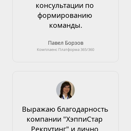
консультации по 
формированию 
команды.
Павел Борзов
Комплаенс Платформа 365/360
Выражаю благодарность 
компании "ХэппиСтар 
Рекрутинг" и лично 