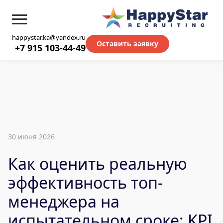
happystar.ka@yandex.ru
Оставить заявку
+7 915 103-44-49
30 июня 2026
Как оценить реальную
эффективность топ-
менеджера на
испытательном сроке: KPI