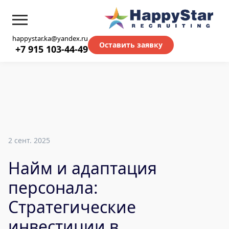
happystar.ka@yandex.ru
Оставить заявку
+7 915 103-44-49
2 сент. 2025
Найм и адаптация
персонала:
Стратегические
инвестиции в