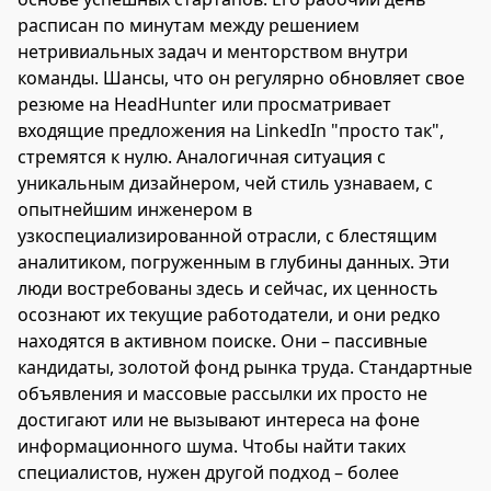
расписан по минутам между решением
нетривиальных задач и менторством внутри
команды. Шансы, что он регулярно обновляет свое
резюме на HeadHunter или просматривает
входящие предложения на LinkedIn "просто так",
стремятся к нулю. Аналогичная ситуация с
уникальным дизайнером, чей стиль узнаваем, с
опытнейшим инженером в
узкоспециализированной отрасли, с блестящим
аналитиком, погруженным в глубины данных. Эти
люди востребованы здесь и сейчас, их ценность
осознают их текущие работодатели, и они редко
находятся в активном поиске. Они – пассивные
кандидаты, золотой фонд рынка труда. Стандартные
объявления и массовые рассылки их просто не
достигают или не вызывают интереса на фоне
информационного шума. Чтобы найти таких
специалистов, нужен другой подход – более