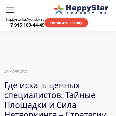
happystar.ka@yandex.ru
Оставить заявку
+7 915 103-44-49
21 июля 2025
Где искать ценных
специалистов: Тайные
Площадки и Сила
Нетворкинга – Стратегии