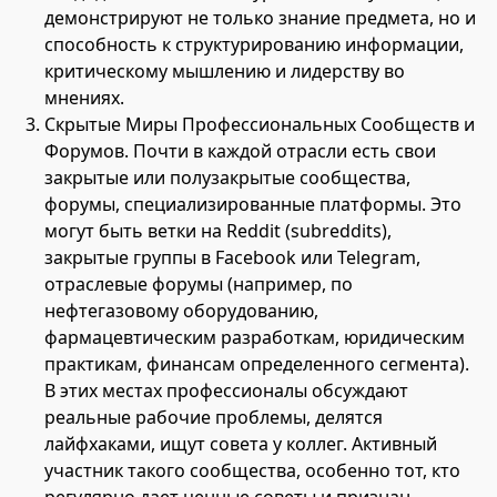
демонстрируют не только знание предмета, но и
способность к структурированию информации,
критическому мышлению и лидерству во
мнениях.
Скрытые Миры Профессиональных Сообществ и
Форумов. Почти в каждой отрасли есть свои
закрытые или полузакрытые сообщества,
форумы, специализированные платформы. Это
могут быть ветки на Reddit (subreddits),
закрытые группы в Facebook или Telegram,
отраслевые форумы (например, по
нефтегазовому оборудованию,
фармацевтическим разработкам, юридическим
практикам, финансам определенного сегмента).
В этих местах профессионалы обсуждают
реальные рабочие проблемы, делятся
лайфхаками, ищут совета у коллег. Активный
участник такого сообщества, особенно тот, кто
регулярно дает ценные советы и признан