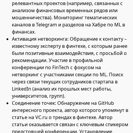
релевантных проектов (например, связанных с
анализом финансовых временных рядов или
мошенничества). Мониторинг тематических
каналов в Telegram и разделов на Хабре по ML в
финансах.
Активация нетворкинга: Обращение к контакту –
известному эксперту в финтехе, с которым ранее
были позитивные взаимодействия, с просьбой о
рекомендации. Участие в профильной
конференции по FinTech с фокусом на
нетворкинг с участниками секции по ML. Поиск
через связи текущих сотрудников стартапа в
LinkedIn (анализ их прошлых мест работы,
университетов, групп).
Соединение точек: Обнаружение на GitHub
интересного проекта, автор которого упомянут в
статье на VC.ru о трендах в финтехе. Автор
статьи оказывается связан с ключевым спикером
предстоящей конференции. Установление