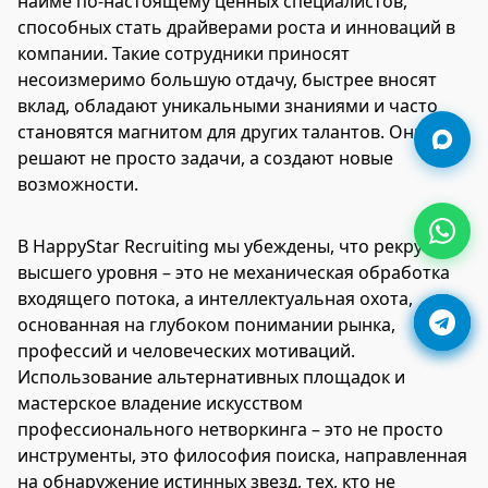
найме по-настоящему ценных специалистов,
способных стать драйверами роста и инноваций в
компании. Такие сотрудники приносят
несоизмеримо большую отдачу, быстрее вносят
вклад, обладают уникальными знаниями и часто
становятся магнитом для других талантов. Они
решают не просто задачи, а создают новые
возможности.
В HappyStar Recruiting мы убеждены, что рекрутинг
высшего уровня – это не механическая обработка
входящего потока, а интеллектуальная охота,
основанная на глубоком понимании рынка,
профессий и человеческих мотиваций.
Использование альтернативных площадок и
мастерское владение искусством
профессионального нетворкинга – это не просто
инструменты, это философия поиска, направленная
на обнаружение истинных звезд, тех, кто не