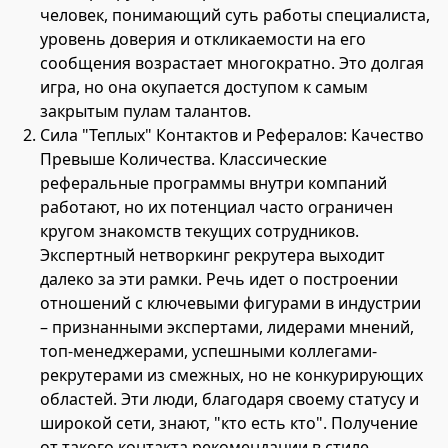
человек, понимающий суть работы специалиста,
уровень доверия и откликаемости на его
сообщения возрастает многократно. Это долгая
игра, но она окупается доступом к самым
закрытым пулам талантов.
Сила "Теплых" Контактов и Рефералов: Качество
Превыше Количества. Классические
реферальные программы внутри компаний
работают, но их потенциал часто ограничен
кругом знакомств текущих сотрудников.
Экспертный нетворкинг рекрутера выходит
далеко за эти рамки. Речь идет о построении
отношений с ключевыми фигурами в индустрии
– признанными экспертами, лидерами мнений,
топ-менеджерами, успешными коллегами-
рекрутерами из смежных, но не конкурирующих
областей. Эти люди, благодаря своему статусу и
широкой сети, знают, "кто есть кто". Получение
от такого контакта рекомендации в стиле