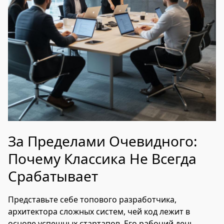
За Пределами Очевидного:
Почему Классика Не Всегда
Срабатывает
Представьте себе топового разработчика,
архитектора сложных систем, чей код лежит в
основе успешных стартапов. Его рабочий день