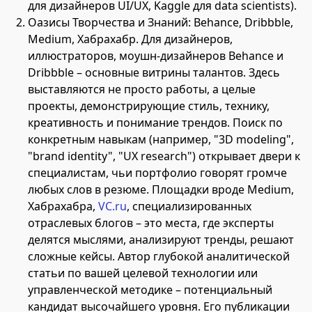
для дизайнеров UI/UX, Kaggle для data scientists).
Оазисы Творчества и Знаний: Behance, Dribbble,
Medium, Хабрахабр. Для дизайнеров,
иллюстраторов, моушн-дизайнеров Behance и
Dribbble – основные витрины талантов. Здесь
выставляются не просто работы, а целые
проекты, демонстрирующие стиль, технику,
креативность и понимание трендов. Поиск по
конкретным навыкам (например, "3D modeling",
"brand identity", "UX research") открывает двери к
специалистам, чьи портфолио говорят громче
любых слов в резюме. Площадки вроде Medium,
Хабрахабра,
VC.ru
, специализированных
отраслевых блогов – это места, где эксперты
делятся мыслями, анализируют тренды, решают
сложные кейсы. Автор глубокой аналитической
статьи по вашей целевой технологии или
управленческой методике – потенциальный
кандидат высочайшего уровня. Его публикации