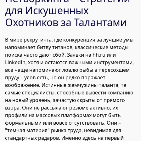
для Искушенных
Охотников за Талантами
В мире рекрутинга, где конкуренция за лучшие умы
напоминает битву титанов, классические методы
поиска часто дают сбой. Заявки на hh.ru или
LinkedIn, хотя и остаются важными инструментами,
все чаще напоминают ловлю рыбы в пересохшем
пруду – улов есть, но он редко поражает
воображение. Истинные жемчужины таланта, те
самые специалисты, способные вывести компанию
на новый уровень, зачастую скрыты от прямого
взора. Они не рассылают резюме активно, их
профили на массовых платформах могут быть
формальными или вовсе отсутствовать. Они –
"темная материя" рынка труда, невидимая для
стандартных радаров. Именно здесь на первый