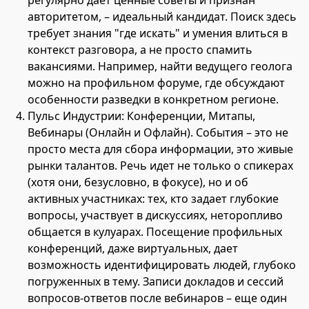
авторитетом, – идеальный кандидат. Поиск здесь
требует знания "где искать" и умения влиться в
контекст разговора, а не просто спамить
вакансиями. Например, найти ведущего геолога
можно на профильном форуме, где обсуждают
особенности разведки в конкретном регионе.
Пульс Индустрии: Конференции, Митапы,
Вебинары (Онлайн и Офлайн). События – это не
просто места для сбора информации, это живые
рынки талантов. Речь идет не только о спикерах
(хотя они, безусловно, в фокусе), но и об
активных участниках: тех, кто задает глубокие
вопросы, участвует в дискуссиях, неторопливо
общается в кулуарах. Посещение профильных
конференций, даже виртуальных, дает
возможность идентифицировать людей, глубоко
погруженных в тему. Записи докладов и сессий
вопросов-ответов после вебинаров – еще один