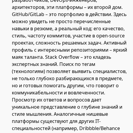
архитекторов, эти платформы – их второй дом.
GitHub/GitLab – это портфолио в действии. Здесь
можно увидеть не просто перечисленные
навыки в резюме, а реальный код: его качество,
стиль, частоту коммитов, участие в open-source
проектах, сложность решаемых задач. Активный
профиль с интересными репозиториями – яркий
маяк таланта. Stack Overflow – это кладезь
экспертных знаний. Поиск по тегам
(технологиям) позволяет выявить специалистов,
не только глубоко разбирающихся в предмете,
но и готовых помогать другим, что говорит о
коммуникабельности и вовлеченности.
Просмотр их ответов и вопросов дает
уникальное представление о глубине знаний и
стиле мышления. Аналогичные нишевые
платформы существуют для других IT-
специальностей (например, Dribbble/Behance