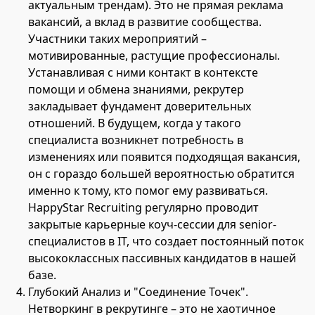
актуальным трендам). Это не прямая реклама
вакансий, а вклад в развитие сообщества.
Участники таких мероприятий –
мотивированные, растущие профессионалы.
Устанавливая с ними контакт в контексте
помощи и обмена знаниями, рекрутер
закладывает фундамент доверительных
отношений. В будущем, когда у такого
специалиста возникнет потребность в
изменениях или появится подходящая вакансия,
он с гораздо большей вероятностью обратится
именно к тому, кто помог ему развиваться.
HappyStar Recruiting регулярно проводит
закрытые карьерные коуч-сессии для senior-
специалистов в IT, что создает постоянный поток
высококлассных пассивных кандидатов в нашей
базе.
Глубокий Анализ и "Соединение Точек".
Нетворкинг в рекрутинге – это не хаотичное