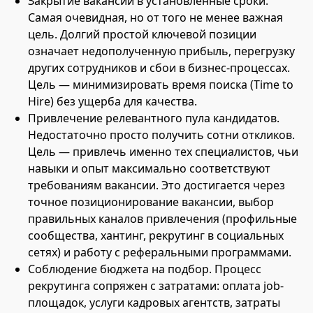
Закрытие вакансии в установленные сроки.
Самая очевидная, но от того не менее важная
цель. Долгий простой ключевой позиции
означает недополученную прибыль, перегрузку
других сотрудников и сбои в бизнес-процессах.
Цель — минимизировать время поиска (Time to
Hire) без ущерба для качества.
Привлечение релевантного пула кандидатов.
Недостаточно просто получить сотни откликов.
Цель — привлечь именно тех специалистов, чьи
навыки и опыт максимально соответствуют
требованиям вакансии. Это достигается через
точное позиционирование вакансии, выбор
правильных каналов привлечения (профильные
сообщества, хантинг, рекрутинг в социальных
сетях) и работу с реферальными программами.
Соблюдение бюджета на подбор. Процесс
рекрутинга сопряжен с затратами: оплата job-
площадок, услуги кадровых агентств, затраты