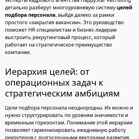
эксперты кадрового агентства HappyStar Recruiting
детально разберут многоуровневую систему
целей
подбора персонала
, выйдя далеко за рамки
простого «закрытия вакансии». Это руководство
поможет HR-специалистам и бизнес-лидерам
выстроить рекрутинговый процесс, который
работает на стратегическое преимущество
компании.
Иерархия целей: от
операционных задач к
стратегическим амбициям
Цели подбора персонала неоднородны. Их можно и
нужно структурировать по уровням значимости и
временным горизонтам. Понимание этой иерархии
позволяет гармонизировать ежедневную работу
рекрутеров с долгосрочными векторами развития