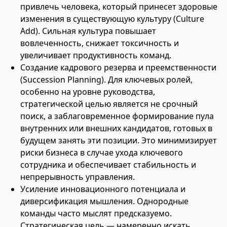
привлечь человека, который принесет здоровые
изменения в существующую культуру (Culture
Add). Сильная культура повышает
вовлеченность, снижает токсичность и
увеличивает продуктивность команд.
Создание кадрового резерва и преемственности
(Succession Planning). Для ключевых ролей,
особенно на уровне руководства,
стратегической целью является не срочный
поиск, а заблаговременное формирование пула
внутренних или внешних кандидатов, готовых в
будущем занять эти позиции. Это минимизирует
риски бизнеса в случае ухода ключевого
сотрудника и обеспечивает стабильность и
непрерывность управления.
Усиление инновационного потенциала и
диверсификация мышления. Однородные
команды часто мыслят предсказуемо.
Стратегическая цель — намеренно искать