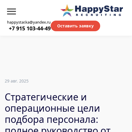
happystar.ka@yandex.ru
Оставить заявку
+7 915 103-44-49
29 авг. 2025
Стратегические и
операционные цели
подбора персонала:
полное руководство от