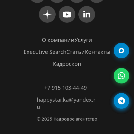
О компании
Услуги
Executive Search
Статьи
Контакты
Кадроскоп
+7 915 103-44-49
happystar.ka@yandex.r
u
© 2025 Кадровое агентство