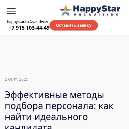
happystar.ka@yandex.ru
Оставить заявку
+7 915 103-44-49
2 сент. 2025
Эффективные методы
подбора персонала: как
найти идеального
кандидата