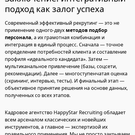
подход как залог успеха
Современный эффективный рекрутинг — это не
применение одного-двух
методов подбор
персонала
, а их грамотная комбинация и
интеграция в единый процесс. Сначала — точное
определение потребностей клиента и составление
профиля «идеального кандидата». Затем —
мультиканальное привлечение (базы, соцсети,
рекомендации). Далее — многоступенчатая оценка
(скрининг, интервью, тесты). И финальный этап —
объективное принятие решения на основе данных,
полученных со всех этапов.
Кадровое агентство HappyStar Recruiting обладает
всем арсеналом классических и новейших
инструментов, а главное — экспертизой их
правильного применения. Мы не просто закрываем