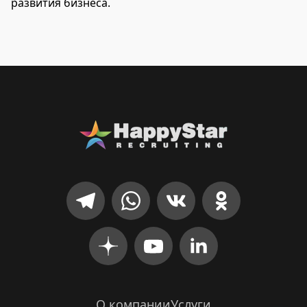
развития бизнеса.
О компании
Услуги