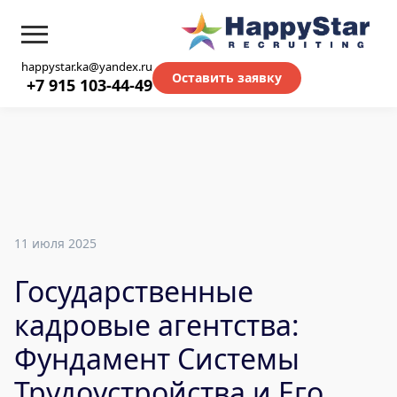
happystar.ka@yandex.ru
Оставить заявку
+7 915 103-44-49
11 июля 2025
Государственные
кадровые агентства:
Фундамент Системы
Трудоустройства и Его