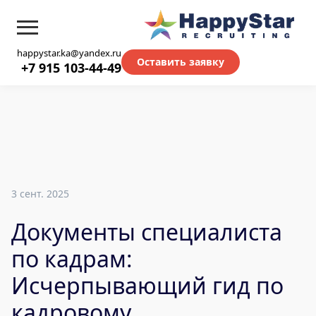
happystar.ka@yandex.ru
Оставить заявку
+7 915 103-44-49
3 сент. 2025
Документы специалиста
по кадрам:
Исчерпывающий гид по
кадровому