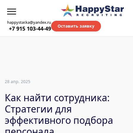
happystar.ka@yandex.ru
Оставить заявку
+7 915 103-44-49
28 апр. 2025
Как найти сотрудника:
Стратегии для
эффективного подбора
персонала