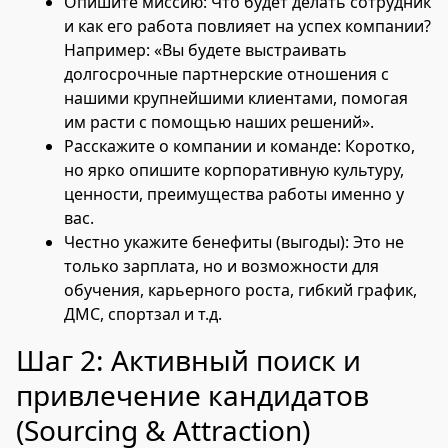
Опишите миссию: Что будет делать сотрудник
и как его работа повлияет на успех компании?
Например: «Вы будете выстраивать
долгосрочные партнерские отношения с
нашими крупнейшими клиентами, помогая
им расти с помощью наших решений».
Расскажите о компании и команде: Коротко,
но ярко опишите корпоративную культуру,
ценности, преимущества работы именно у
вас.
Честно укажите бенефиты (выгоды): Это не
только зарплата, но и возможности для
обучения, карьерного роста, гибкий график,
ДМС, спортзал и т.д.
Шаг 2: Активный поиск и
привлечение кандидатов
(Sourcing & Attraction)