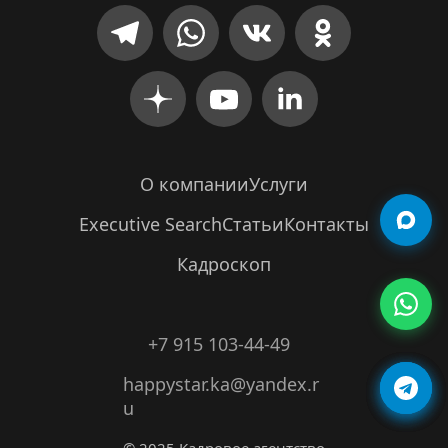
О компании
Услуги
Executive Search
Статьи
Контакты
Кадроскоп
+7 915 103-44-49
happystar.ka@yandex.r
u
© 2025 Кадровое агентство