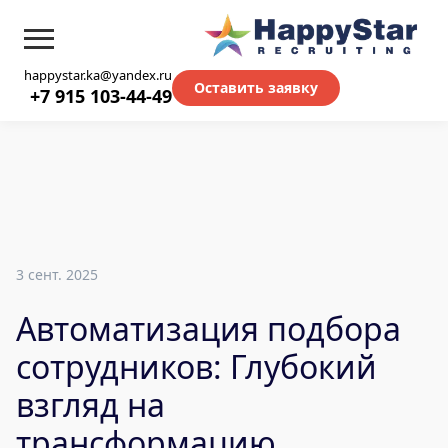
happystar.ka@yandex.ru
Оставить заявку
+7 915 103-44-49
3 сент. 2025
Автоматизация подбора
сотрудников: Глубокий
взгляд на
трансформацию