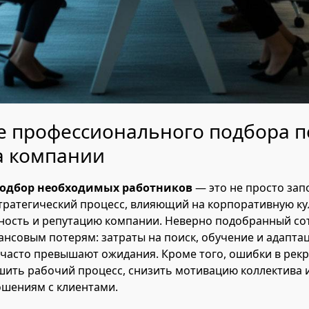
е профессионального подбора п
а компании
одбор необходимых работников
— это не просто зап
стратегический процесс, влияющий на корпоративную ку
ность и репутацию компании. Неверно подобранный со
ансовым потерям: затраты на поиск, обучение и адапта
часто превышают ожидания. Кроме того, ошибки в рекр
ить рабочий процесс, снизить мотивацию коллектива 
ошениям с клиентами.