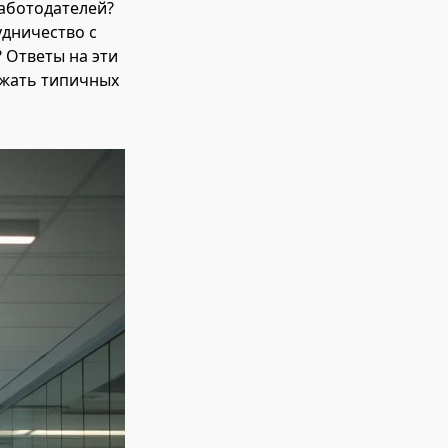
работодателей?
удничество с
 Ответы на эти
ежать типичных