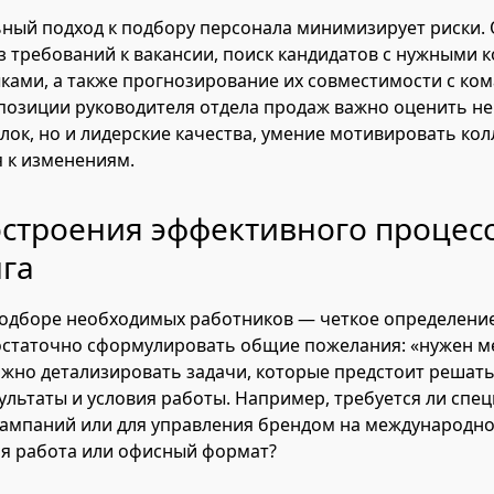
ный подход к подбору персонала минимизирует риски. 
з требований к вакансии, поиск кандидатов с нужными
ками, а также прогнозирование их совместимости с ком
позиции руководителя отдела продаж важно оценить не
лок, но и лидерские качества, умение мотивировать кол
 к изменениям.
строения эффективного процес
га
подборе необходимых работников — четкое определени
остаточно сформулировать общие пожелания: «нужен м
ажно детализировать задачи, которые предстоит решать
льтаты и условия работы. Например, требуется ли спец
l-кампаний или для управления брендом на международн
ая работа или офисный формат?