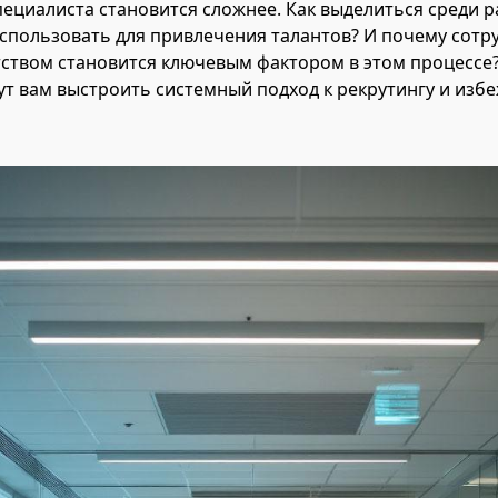
ециалиста становится сложнее. Как выделиться среди 
спользовать для привлечения талантов? И почему сотр
ством становится ключевым фактором в этом процессе?
т вам выстроить системный подход к рекрутингу и изб