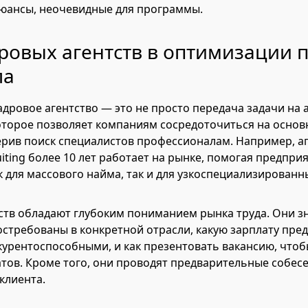
нюансы, неочевидные для программы.
ровых агентств в оптимизации 
ла
дровое агентство — это не просто передача задачи на а
оторое позволяет компаниям сосредоточиться на основ
ерив поиск специалистов профессионалам. Например, а
uiting более 10 лет работает на рынке, помогая предпр
к для массового найма, так и для узкоспециализированн
ств обладают глубоким пониманием рынка труда. Они зн
стребованы в конкретной отрасли, какую зарплату пред
курентоспособными, и как презентовать вакансию, что
тов. Кроме того, они проводят предварительные собес
клиента.