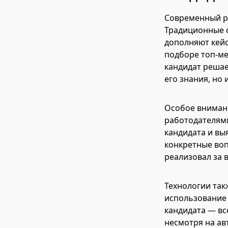
Современный ре
Традиционные с
дополняют кейс
подборе топ-ме
кандидат решае
его знания, но
Особое вниман
работодателям
кандидата и вы
конкретные воп
реализовал за 
Технологии так
использование 
кандидата — вс
несмотря на ав