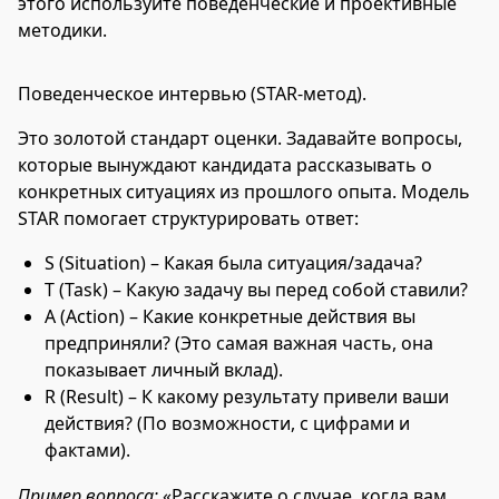
этого используйте поведенческие и проективные
методики.
Поведенческое интервью (STAR-метод).
Это золотой стандарт оценки. Задавайте вопросы,
которые вынуждают кандидата рассказывать о
конкретных ситуациях из прошлого опыта. Модель
STAR помогает структурировать ответ:
S (Situation) – Какая была ситуация/задача?
T (Task) – Какую задачу вы перед собой ставили?
A (Action) – Какие конкретные действия вы
предприняли? (Это самая важная часть, она
показывает личный вклад).
R (Result) – К какому результату привели ваши
действия? (По возможности, с цифрами и
фактами).
Пример вопроса:
«Расскажите о случае, когда вам