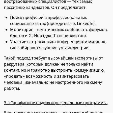
востребованных специалистов — тех самых
пассивных кандидатов. Он предполагает:
Поиск профилей в профессиональных
социальных сетях (прежде всего, LinkedIn).
Мониторинг тематических сообществ, форумов,
блогов и GitHub (для IT-специалистов).
Участие в отраслевых конференциях и митапах,
где собираются лучшие умы индустрии.
Такой подход требует высочайшей экспертизы от
рекрутера, который должен не только найти
контакт, но и грамотно выстроить коммуникацию,
«продать» возможность и заинтересовать
человека, изначально не настроенного на смену
работы.
3. «Сарафанное радио» и реферальные программы.
Ваши текущие сотрудники — ваш главный ресурс