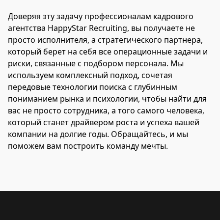
Доверяя эту задачу профессионалам кадрового
агентства HappyStar Recruiting, вы получаете не
просто исполнителя, а стратегического партнера,
который берет на себя все операционные задачи и
риски, связанные с подбором персонала. Мы
используем комплексный подход, сочетая
передовые технологии поиска с глубинным
пониманием рынка и психологии, чтобы найти для
вас не просто сотрудника, а того самого человека,
который станет драйвером роста и успеха вашей
компании на долгие годы. Обращайтесь, и мы
поможем вам построить команду мечты.