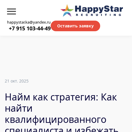
happystar.ka@yandex.ru
Оставить заявку
+7 915 103-44-49
21 окт. 2025
Найм как стратегия: Как
найти
квалифицированного
специалиста и избежать