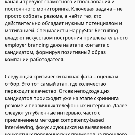
каналы требуют грамотного использования и
постоянного мониторинга. Ключевая задача – не
просто собрать резюме, а найти тех, кто
действительно обладает нужным потенциалом и
мотивацией. Специалисты HappyStar Recruiting
владеют искусством построения привлекательного
employer branding даже на этапе контакта с
кандидатом, формируя позитивный образ
компании-работодателя.
Следующая критически важная фаза – оценка и
отбор. Это тот самый этап, где количество
переходит в качество. Отсев неподходящих
кандидатов происходит уже на этапе скрининга
резюме и первичных телефонных интервью. Далее
следуют углубленные интервью, часто с
применением методик competency-based
interviewing, фокусирующихся на выявлении
конкретных поведенческих примеров из прошлого