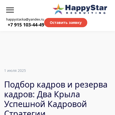
happystar.ka@yandex.ru
Оставить заявку
+7 915 103-44-49
1 июля 2025
Подбор кадров и резерва
кадров: Два Крыла
Успешной Кадровой
Стратегии