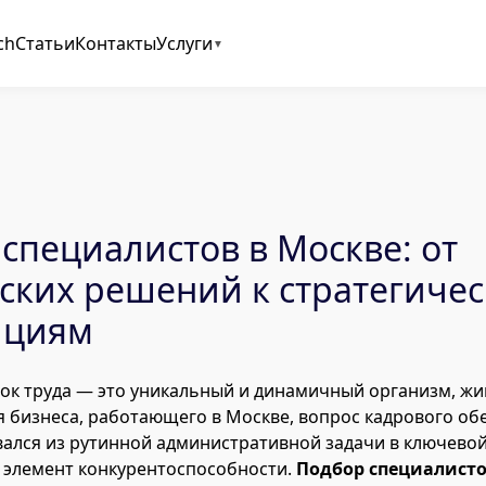
ch
Статьи
Контакты
Услуги
специалистов в Москве: от
ских решений к стратегиче
ициям
ок труда — это уникальный и динамичный организм, жи
я бизнеса, работающего в Москве, вопрос кадрового об
ался из рутинной административной задачи в ключево
 элемент конкурентоспособности.
Подбор специалисто