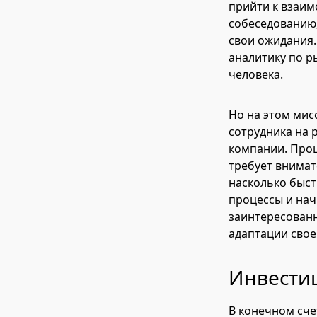
прийти к взаим
собеседованию,
свои ожидания.
аналитику по 
человека.
Но на этом мис
сотрудника на 
компании. Проц
требует внимат
насколько быст
процессы и нач
заинтересованн
адаптации свое
Инвестиц
В конечном сч