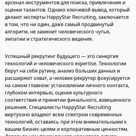
арсенал инструментов для поиска, привлечения и
оценки талантов. Однако ключевой вывод, который
делают эксперты HappyStar Recruiting, заключается
в том, что ни один, даже самый продвинутый
алгоритм, не заменит человеческого чутья,
эмпатии и стратегического видения.
Успешный рекрутинг будущего — это синергия
технологий и человеческого expertise. Технологии
берут на себя рутину, анализ больших данных и
расширяют охват, а человек-рекрутер фокусируется
на самом главном: установлении личного контакта,
глубоком интервью, оценке культурного
соответствия и принятии финального, взвешенного
решения. Специалисты HappyStar Recruiting
виртуозно владеют всем спектром современных
технологий, оставаясь при этом внимательными к
вашим бизнес-целям и корпоративным ценностям.