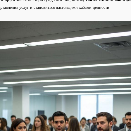
дставления услуг и становиться настоящими хабами ценности.