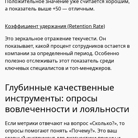
Положительное значение уже считается хорошим,
а показатель выше +50 — отличным.
Коэффициент удержания (Retention Rate)
Это зеркальное отражение текучести. Он
показывает, какой процент сотрудников остается в
компании за определенный период. Особенно
полезно отслеживать этот показатель среди
ключевых специалистов и топ-менеджеров.
Глубинные качественные
инструменты: опросы
вовлеченности и лояльности
Если метрики отвечают на вопрос «Сколько?», то
опросы помогают понять «Почему?». Это ваш
главный инструмент для диагностики причин и