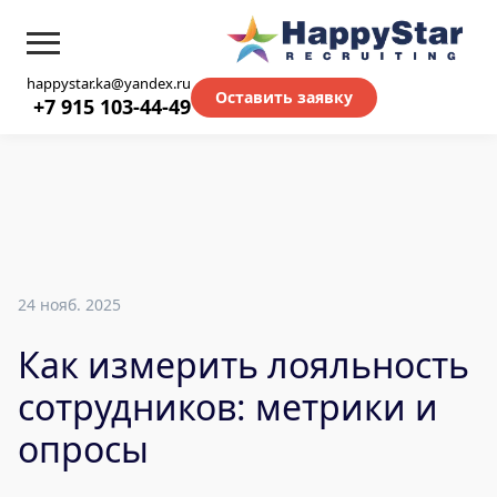
happystar.ka@yandex.ru
Оставить заявку
+7 915 103-44-49
24 нояб. 2025
Как измерить лояльность
сотрудников: метрики и
опросы