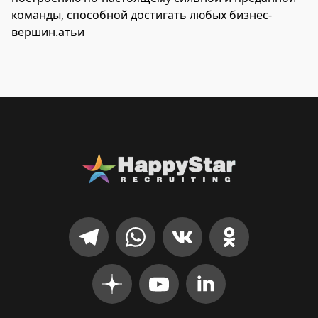
команды, способной достигать любых бизнес-
вершин.атьи