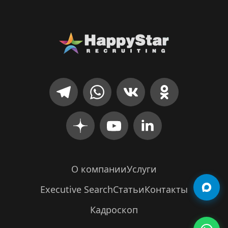
О компании
Услуги
Executive Search
Статьи
Контакты
Кадроскоп