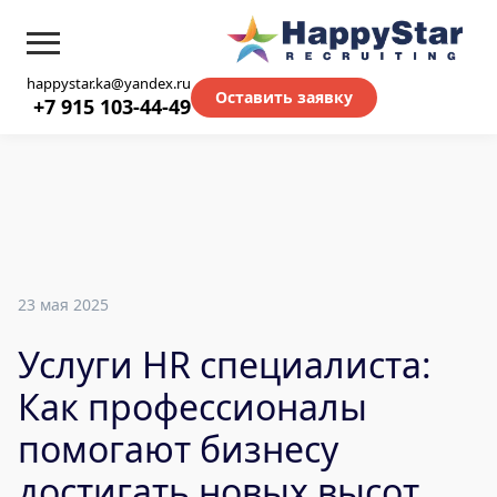
happystar.ka@yandex.ru
Оставить заявку
+7 915 103-44-49
23 мая 2025
Услуги HR специалиста:
Как профессионалы
помогают бизнесу
достигать новых высот