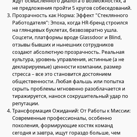
ждут осмысленного диалога о возможностях, а
не предложения пройти 5 кругов собеседований.
Прозрачность как Норма: Эффект "Стеклянного
Работодателя": Эпоха, когда HR-бренд строился
на глянцевых буклетах, безвозвратно ушла.
Соцсети, платформы вроде Glassdoor и Blind,
отзывы бывших и нынешних сотрудников
создают абсолютную прозрачность. Реальная
культура, уровень управления, истинные (а не
декларируемые) ценности компании, размер
стресса – все это становится достоянием
общественности. Любая фальшь или попытка
скрыть проблемы мгновенно разоблачается и
тиражируется, нанося сокрушительный удар по
репутации.
Трансформация Ожиданий: От Работы к Миссии:
Современные профессионалы, особенно
поколения, формирующие костяк команд
сегодня и завтра, ищут гораздо больше, чем