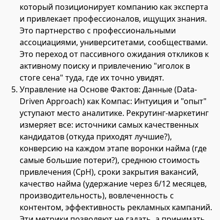
который позиционирует компанию как эксперта
и привлекает профессионалов, ищущих знания.
Это партнерство с профессиональными
ассоциациями, университетами, сообществами.
Это переход от пассивного ожидания откликов к
активному поиску и привлечению "иголок в
стоге сена" туда, где их точно увидят.
Управление на Основе Фактов: Данные (Data-
Driven Approach) как Компас: Интуиция и "опыт"
уступают место аналитике. Рекрутинг-маркетинг
измеряет все: источники самых качественных
кандидатов (откуда приходят лучшие?),
конверсию на каждом этапе воронки найма (где
самые большие потери?), среднюю стоимость
привлечения (CpH), сроки закрытия вакансий,
качество найма (удержание через 6/12 месяцев,
производительность), вовлеченность с
контентом, эффективность рекламных кампаний.
Эти метрики позволяют не гадать, а принимать