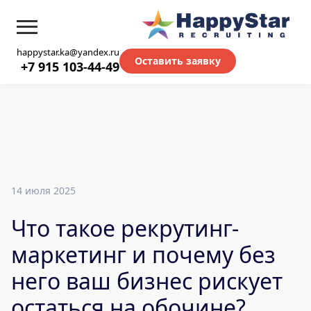
happystar.ka@yandex.ru
Оставить заявку
+7 915 103-44-49
14 июля 2025
Что такое рекрутинг-
маркетинг и почему без
него ваш бизнес рискует
остаться на обочине?