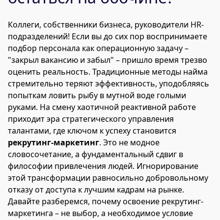
Коллеги, собственники бизнеса, руководители HR-
подразделений! Если вы до сих пор воспринимаете
подбор персонала как операционную задачу –
"закрыл вакансию и забыл" – пришло время трезво
оценить реальность. Традиционные методы найма
стремительно теряют эффективность, уподобляясь
попыткам ловить рыбу в мутной воде голыми
руками. На смену хаотичной реактивной работе
приходит эра стратегического управления
талантами, где ключом к успеху становится
рекрутинг-маркетинг
. Это не модное
словосочетание, а фундаментальный сдвиг в
философии привлечения людей. Игнорирование
этой трансформации равносильно добровольному
отказу от доступа к лучшим кадрам на рынке.
Давайте разберемся, почему освоение рекрутинг-
маркетинга – не выбор, а необходимое условие