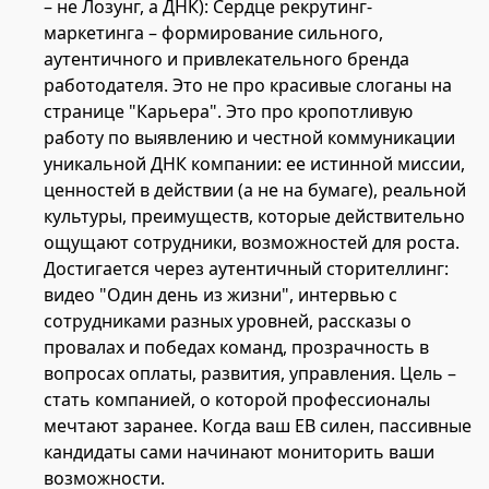
– не Лозунг, а ДНК): Сердце рекрутинг-
маркетинга – формирование сильного,
аутентичного и привлекательного бренда
работодателя. Это не про красивые слоганы на
странице "Карьера". Это про кропотливую
работу по выявлению и честной коммуникации
уникальной ДНК компании: ее истинной миссии,
ценностей в действии (а не на бумаге), реальной
культуры, преимуществ, которые действительно
ощущают сотрудники, возможностей для роста.
Достигается через аутентичный сторителлинг:
видео "Один день из жизни", интервью с
сотрудниками разных уровней, рассказы о
провалах и победах команд, прозрачность в
вопросах оплаты, развития, управления. Цель –
стать компанией, о которой профессионалы
мечтают заранее. Когда ваш EB силен, пассивные
кандидаты сами начинают мониторить ваши
возможности.