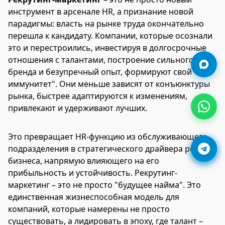
инструмент в арсенале HR, а признание новой
парадигмы: власть на рынке труда окончательно
перешла к кандидату. Компании, которые осознали
это и перестроились, инвестируя в долгосрочные
отношения с талантами, построение сильного
бренда и безупречный опыт, формируют свой "HR-
иммунитет". Они меньше зависят от конъюнктуры
рынка, быстрее адаптируются к изменениям,
привлекают и удерживают лучших.
Это превращает HR-функцию из обслуживающего
подразделения в стратегического драйвера роста
бизнеса, напрямую влияющего на его
прибыльность и устойчивость. Рекрутинг-
маркетинг – это не просто "будущее найма". Это
единственная жизнеспособная модель для
компаний, которые намерены не просто
существовать, а лидировать в эпоху, где талант –