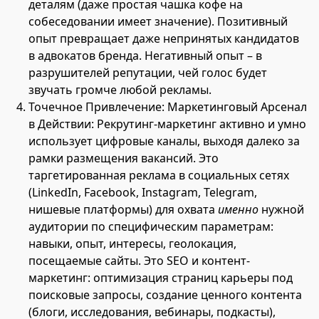
деталям (даже простая чашка кофе на
собеседовании имеет значение). Позитивный
опыт превращает даже непринятых кандидатов
в адвокатов бренда. Негативный опыт – в
разрушителей репутации, чей голос будет
звучать громче любой рекламы.
Точечное Привлечение: Маркетинговый Арсенал
в Действии: Рекрутинг-маркетинг активно и умно
использует цифровые каналы, выходя далеко за
рамки размещения вакансий. Это
таргетированная реклама в социальных сетях
(LinkedIn, Facebook, Instagram, Telegram,
нишевые платформы) для охвата
именно
нужной
аудитории по специфическим параметрам:
навыки, опыт, интересы, геолокация,
посещаемые сайты. Это SEO и контент-
маркетинг: оптимизация страниц карьеры под
поисковые запросы, создание ценного контента
(блоги, исследования, вебинары, подкасты),