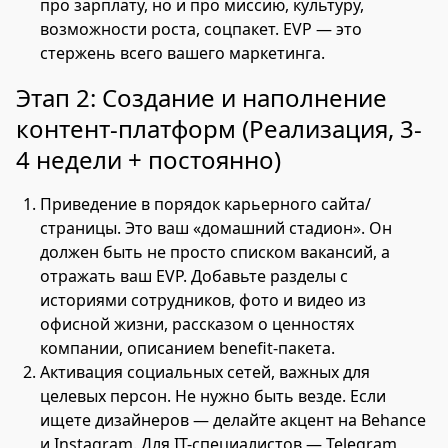
про зарплату, но и про миссию, культуру,
возможности роста, соцпакет. EVP — это
стержень всего вашего маркетинга.
Этап 2: Создание и наполнение
контент-платформ (Реализация, 3-
4 недели + постоянно)
Приведение в порядок карьерного сайта/
страницы. Это ваш «домашний стадион». Он
должен быть не просто списком вакансий, а
отражать ваш EVP. Добавьте разделы с
историями сотрудников, фото и видео из
офисной жизни, рассказом о ценностях
компании, описанием benefit-пакета.
Активация социальных сетей, важных для
целевых персон. Не нужно быть везде. Если
ищете дизайнеров — делайте акцент на Behance
и Instagram. Для IT-специалистов — Telegram,