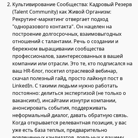
Культивирование Сообщества: Кадровый Резерв
(Talent Community) как Живой Организм:
Рекрутинг-маркетинг отвергает подход
"одноразового контакта". Он нацелен на
построение долгосрочных, взаимовыгодных
отношений с талантами. Речь о создании и
бережном выращивании сообщества
профессионалов, заинтересованных в вашей
компании или отрасли. Это те, кто подписался на
ваш HR-блог, посетил отраслевой вебинар,
скачал полезный гайд, просто лайкнул пост в
LinkedIn. С такими людьми нужно работать
постоянно: делиться экспертизой (не только о
вакансиях!), инсайтами изнутри компании,
анонсировать события, поддерживать
неформальный диалог, давать обратную связь.
Когда открывается релевантная позиция, у вас
уже есть база теплых, предварительно
вовлеченных кандидатов, лояльных к вашему