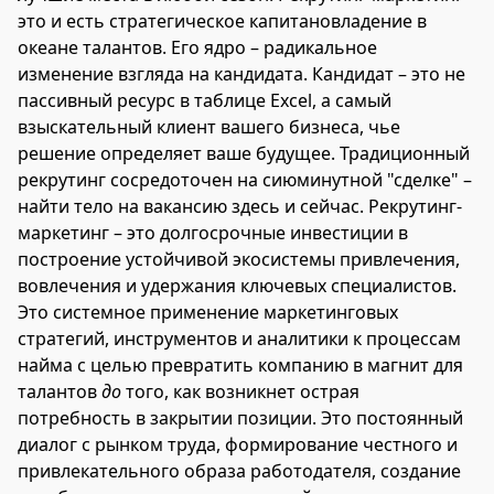
это и есть стратегическое капитановладение в
океане талантов. Его ядро – радикальное
изменение взгляда на кандидата. Кандидат – это не
пассивный ресурс в таблице Excel, а самый
взыскательный клиент вашего бизнеса, чье
решение определяет ваше будущее. Традиционный
рекрутинг сосредоточен на сиюминутной "сделке" –
найти тело на вакансию здесь и сейчас. Рекрутинг-
маркетинг – это долгосрочные инвестиции в
построение устойчивой экосистемы привлечения,
вовлечения и удержания ключевых специалистов.
Это системное применение маркетинговых
стратегий, инструментов и аналитики к процессам
найма с целью превратить компанию в магнит для
талантов
до
того, как возникнет острая
потребность в закрытии позиции. Это постоянный
диалог с рынком труда, формирование честного и
привлекательного образа работодателя, создание