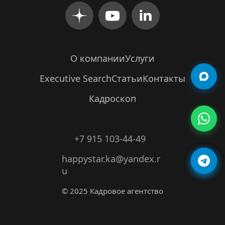
О компании
Услуги
Executive Search
Статьи
Контакты
Кадроскоп
+7 915 103-44-49
happystar.ka@yandex.r
u
© 2025 Кадровое агентство