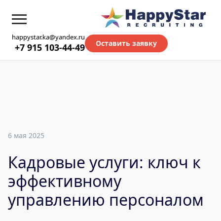
happystar.ka@yandex.ru
Оставить заявку
+7 915 103-44-49
6 мая 2025
Кадровые услуги: ключ к
эффективному
управлению персоналом