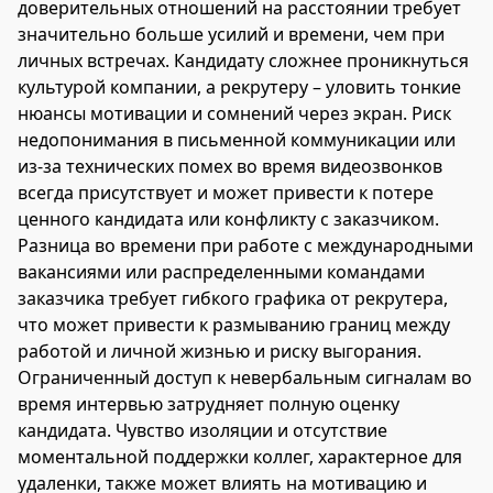
доверительных отношений на расстоянии требует
значительно больше усилий и времени, чем при
личных встречах. Кандидату сложнее проникнуться
культурой компании, а рекрутеру – уловить тонкие
нюансы мотивации и сомнений через экран. Риск
недопонимания в письменной коммуникации или
из-за технических помех во время видеозвонков
всегда присутствует и может привести к потере
ценного кандидата или конфликту с заказчиком.
Разница во времени при работе с международными
вакансиями или распределенными командами
заказчика требует гибкого графика от рекрутера,
что может привести к размыванию границ между
работой и личной жизнью и риску выгорания.
Ограниченный доступ к невербальным сигналам во
время интервью затрудняет полную оценку
кандидата. Чувство изоляции и отсутствие
моментальной поддержки коллег, характерное для
удаленки, также может влиять на мотивацию и