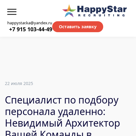
happystar.ka@yandex.ru
Оставить заявку
+7 915 103-44-49
22 июля 2025
Специалист по подбору
персонала удаленно:
Невидимый Архитектор
Вашей Команды в