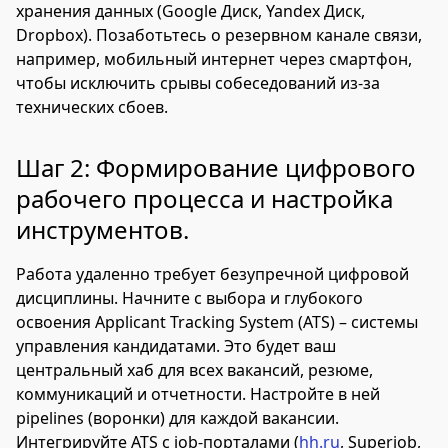
хранения данных (Google Диск, Yandex Диск,
Dropbox). Позаботьтесь о резервном канале связи,
например, мобильный интернет через смартфон,
чтобы исключить срывы собеседований из-за
технических сбоев.
Шаг 2: Формирование цифрового
рабочего процесса и настройка
инструментов.
Работа удаленно требует безупречной цифровой
дисциплины. Начните с выбора и глубокого
освоения Applicant Tracking System (ATS) – системы
управления кандидатами. Это будет ваш
центральный хаб для всех вакансий, резюме,
коммуникаций и отчетности. Настройте в ней
pipelines (воронки) для каждой вакансии.
Интегрируйте ATS с job-порталами (
hh.ru
, Superjob,