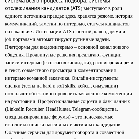
система всего процесса подбора. Системы
отслеживания кандидатов (ATS
) выступают в роли
единого источника правды: здесь хранятся резюме, история
коммуникаций, заметки по интервью, статусы кандидатов
на вакансиях. Интеграции ATS с почтой, календарями и
job-порталами автоматизируют рутинные задачи.
Платформы для видеоинтервью – основной канал живого
общения. Продвинутые решения предлагают функции
записи интервью (с согласия кандидата), расшифровки речи
в текст, совместного просмотра и комментирования
интервью командой заказчика. Онлайн-инструменты
оценки (тесты на hard и soft skills, кейсы, симуляции)
позволяют объективно проверить заявленные компетенции
на расстоянии. Профессиональные соцсети и базы данных
(LinkedIn Recruiter, HeadHunter, Telegram-сообщества,
специализированные форумы) – это неиссякаемые
источники поиска пассивных и активных кандидатов.
Облачные сервисы для документооборота и совместной