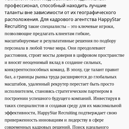
профессионал, способный находить лучшие
таланты вне зависимости от их географического
расположения. Для кадрового агентства HappyStar
Recruiting
такие специалисты – это ключевые игроки,
позволяющие предлагать клиентам гибкие,
масштабируемые и результативные решения по подбору
персонала в любой точке мира. Они преодолевают
расстояния, строят мосты доверия в цифровом пространстве
и вносят неоценимый вклад в создание сильных,
конкурентоспособных команд. В эпоху, где талант правит
бал, а границы рынка труда расширяются до глобальных
масштабов, удаленный рекрутер перестает быть просто
исполнителем, становясь стратегическим партнером в
построении успешного будущего компаний. Инвестируя в
таких специалистов и создавая среду для их максимальной
эффективности, HappyStar Recruiting подтверждает свою
приверженность инновациям и лидерству в сфере
современных кадровых решений. Поиск идеального