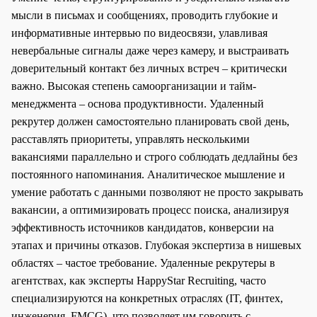
мысли в письмах и сообщениях, проводить глубокие и
информативные интервью по видеосвязи, улавливая
невербальные сигналы даже через камеру, и выстраивать
доверительный контакт без личных встреч – критически
важно. Высокая степень самоорганизации и тайм-
менеджмента – основа продуктивности. Удаленный
рекрутер должен самостоятельно планировать свой день,
расставлять приоритеты, управлять несколькими
вакансиями параллельно и строго соблюдать дедлайны без
постоянного напоминания. Аналитическое мышление и
умение работать с данными позволяют не просто закрывать
вакансии, а оптимизировать процесс поиска, анализируя
эффективность источников кандидатов, конверсии на
этапах и причины отказов. Глубокая экспертиза в нишевых
областях – частое требование. Удаленные рекрутеры в
агентствах, как эксперты HappyStar Recruiting, часто
специализируются на конкретных отраслях (IT, финтех,
инженерия, FMCG), что позволяет им говорить с