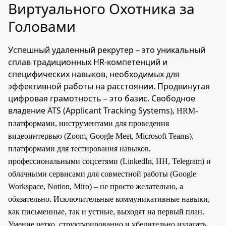
Виртуального Охотника за
Головами
Успешный удаленный рекрутер – это уникальный
сплав традиционных HR-компетенций и
специфических навыков, необходимых для
эффективной работы на расстоянии. Продвинутая
цифровая грамотность – это базис. Свободное
владение ATS (Applicant Tracking Systems
), HRM-
платформами, инструментами для проведения
видеоинтервью (Zoom, Google Meet, Microsoft Teams),
платформами для тестирования навыков,
профессиональными соцсетями (LinkedIn, HH, Telegram) и
облачными сервисами для совместной работы (Google
Workspace, Notion, Miro) – не просто желательно, а
обязательно. Исключительные коммуникативные навыки,
как письменные, так и устные, выходят на первый план.
Умение четко, структурированно и убедительно излагать