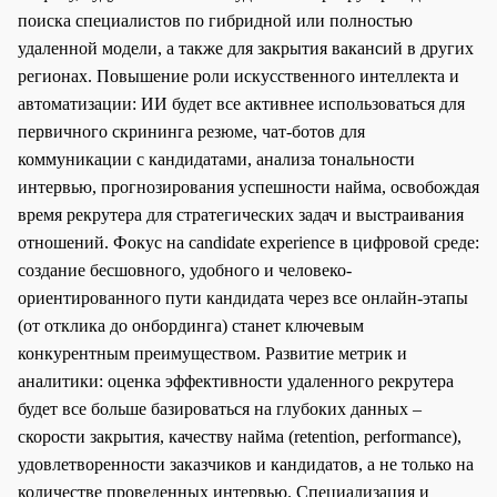
поиска специалистов по гибридной или полностью
удаленной модели, а также для закрытия вакансий в других
регионах. Повышение роли искусственного интеллекта и
автоматизации: ИИ будет все активнее использоваться для
первичного скрининга резюме, чат-ботов для
коммуникации с кандидатами, анализа тональности
интервью, прогнозирования успешности найма, освобождая
время рекрутера для стратегических задач и выстраивания
отношений. Фокус на candidate experience в цифровой среде:
создание бесшовного, удобного и человеко-
ориентированного пути кандидата через все онлайн-этапы
(от отклика до онбординга) станет ключевым
конкурентным преимуществом. Развитие метрик и
аналитики: оценка эффективности удаленного рекрутера
будет все больше базироваться на глубоких данных –
скорости закрытия, качеству найма (retention, performance),
удовлетворенности заказчиков и кандидатов, а не только на
количестве проведенных интервью. Специализация и